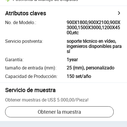
Atributos claves
No. de Modelo.
:
900X1800,900X2100,900X
3000,1500X3000,1200X45
00,etc
Servicio postventa
:
soporte técnico en vídeo,
ingenieros disponibles para
sí
Garantía
:
1year
tamaño de entrada (mm)
:
25 (mm), personalizado
Capacidad de Producción
:
150 set/año
Servicio de muestra
Obtener muestras de
US$ 5.000,00
/
Pieza
!
Obtener la muestra