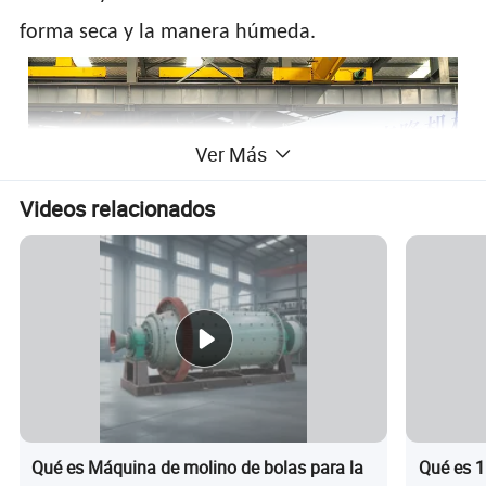
forma seca y la manera húmeda.
Ver Más
Videos relacionados
Qué es Máquina de molino de bolas para la
Qué es 1