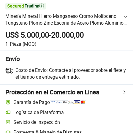

Minería Mineral Hierro Manganeso Cromo Molibdeno
Tungsteno Plomo Zinc Escoria de Acero Plomo Aluminio
Grafito Oro Cobre Máquina de Molino de Bolas
US$ 5.000,00-20.000,00
1
Pieza
(MOQ)
Envío
Costo de Envío:
Contacte al proveedor sobre el flete y
el tiempo de entrega estimado.
Protección en el Comercio en Línea
Garantía de Pago
Logística de Plataforma
Servicio de Inspección
Postventa & Manejo de Disputas