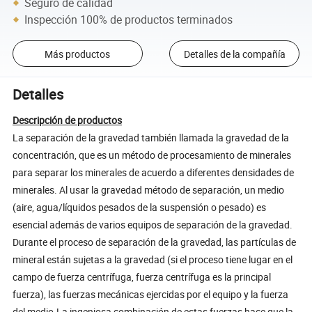
Seguro de calidad
Inspección 100% de productos terminados
Más productos
Detalles de la compañía
Detalles
Descripción de productos
La separación de la gravedad también llamada la gravedad de la
concentración, que es un método de procesamiento de minerales
para separar los minerales de acuerdo a diferentes densidades de
minerales. Al usar la gravedad método de separación, un medio
(aire, agua/líquidos pesados de la suspensión o pesado) es
esencial además de varios equipos de separación de la gravedad.
Durante el proceso de separación de la gravedad, las partículas de
mineral están sujetas a la gravedad (si el proceso tiene lugar en el
campo de fuerza centrífuga, fuerza centrífuga es la principal
fuerza), las fuerzas mecánicas ejercidas por el equipo y la fuerza
del medio.La ingeniosa combinación de estas fuerzas hace que la