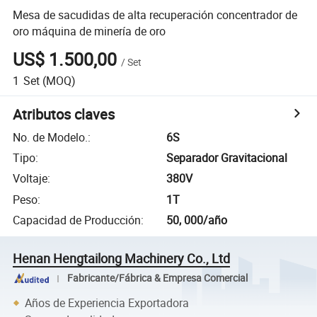
Mesa de sacudidas de alta recuperación concentrador de
oro máquina de minería de oro
US$ 1.500,00
/
Set
1
Set
(MOQ)
Atributos claves
No. de Modelo.
:
6S
Tipo
:
Separador Gravitacional
Voltaje
:
380V
Peso
:
1T
Capacidad de Producción
:
50, 000/año
Henan Hengtailong Machinery Co., Ltd
Fabricante/Fábrica & Empresa Comercial
Años de Experiencia Exportadora