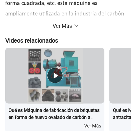
forma cuadrada, etc. esta máquina es
ampliamente utilizada en la industria del carbón
y la industria metalúrgica.
Ver Más
Videos relacionados
Qué es Máquina de fabricación de briquetas
Qué es M
en forma de huevo ovalado de carbón a
antracit
pequeña escala
Ver Más