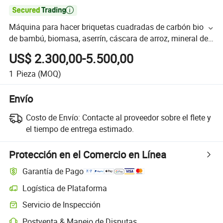

Máquina para hacer briquetas cuadradas de carbón bio
de bambú, biomasa, aserrín, cáscara de arroz, mineral de
hierro y astillas de madera a pequeña escala para BBQ
US$ 2.300,00-5.500,00
1
Pieza
(MOQ)
Envío
Costo de Envío:
Contacte al proveedor sobre el flete y
el tiempo de entrega estimado.
Protección en el Comercio en Línea
Garantía de Pago
Logística de Plataforma
Servicio de Inspección
Postventa & Manejo de Disputas