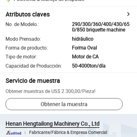
Atributos claves
No. de Modelo.
:
290/300/360/400/430/65
0/850 briquette machine
Modo Prensado
:
hidráulico
Forma de producto
:
Forma Oval
Tipo de motor
:
Motor de CA
Capacidad de Producción
:
50-4000ton/día
Servicio de muestra
Obtener muestras de
US$ 2.300,00
/
Pieza
!
Obtener la muestra
Henan Hengtailong Machinery Co., Ltd
Fabricante/Fábrica & Empresa Comercial