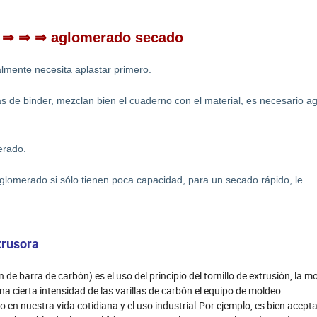
la ⇒ ⇒ ⇒ aglomerado secado
mente necesita aplastar primero.
s de binder, mezclan bien el cuaderno con el material, es necesario a
erado.
glomerado si sólo tienen poca capacidad, para un secado rápido, le
trusora
e barra de carbón) es el uso del principio del tornillo de extrusión, la m
cierta intensidad de las varillas de carbón el equipo de moldeo.
o en nuestra vida cotidiana y el uso industrial.Por ejemplo, es bien acept