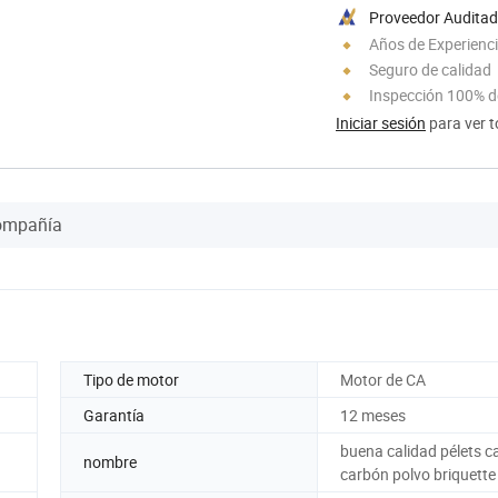
Proveedor Audita
Años de Experienc
Seguro de calidad
Inspección 100% d
Iniciar sesión
para ver t
Compañía
Tipo de motor
Motor de CA
Garantía
12 meses
buena calidad pélets c
nombre
carbón polvo briquette