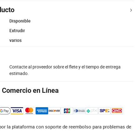
ducto
Disponible
Extrudir
varios
Contacte al proveedor sobre el flete y el tiempo de entrega
estimado.
l Comercio en Línea
por la plataforma con soporte de reembolso para problemas de