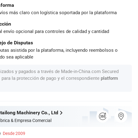
taforma
íos más claro con logística soportada por la plataforma
cción
al envío opcional para controles de calidad y cantidad
jo de Disputas
utas asistida por la plataforma, incluyendo reembolsos o
do sea aplicable
lizados y pagados a través de Made-in-China.com Secured
s para la protección de pago y el correspondiente
platform
ailong Machinery Co., Ltd
brica & Empresa Comercial
e
Desde 2009