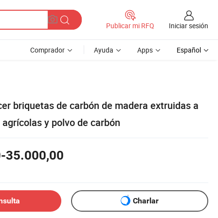
Iniciar sesión
Publicar mi RFQ
Comprador
Ayuda
Apps
Español
er briquetas de carbón de madera extruidas a
s agrícolas y polvo de carbón
0-35.000,00
nsulta
Charlar