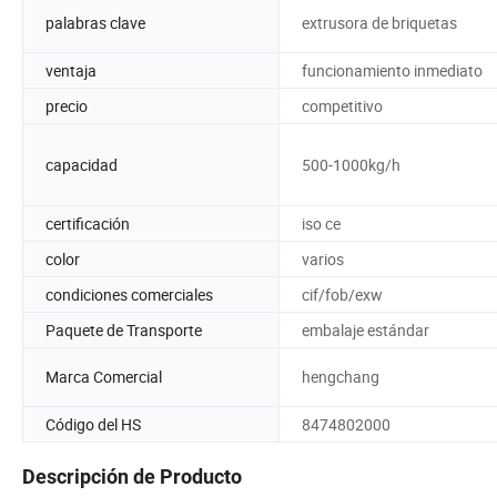
palabras clave
extrusora de briquetas
ventaja
funcionamiento inmediato
precio
competitivo
capacidad
500-1000kg/h
certificación
iso ce
color
varios
condiciones comerciales
cif/fob/exw
Paquete de Transporte
embalaje estándar
Marca Comercial
hengchang
Código del HS
8474802000
Descripción de Producto