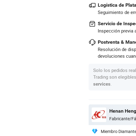
Logística de Pla
Seguimiento de env
Servicio de Inspe
Inspección previa 
Postventa & Mane
Resolución de disp
devoluciones cuan
Solo los pedidos rea
Trading son elegible
.
services
Henan Hengt
Fabricante/Fá
Miembro Diamant