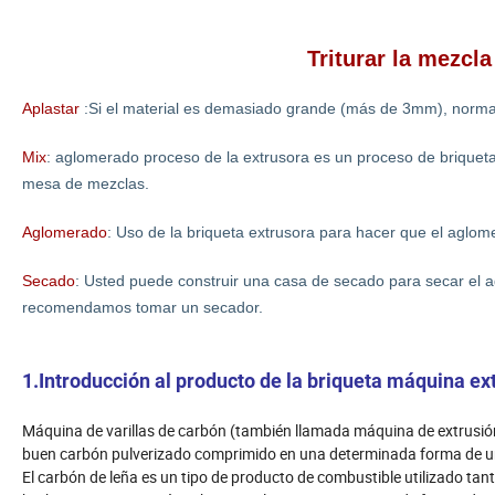
Triturar la mezc
Aplastar
:Si el material es demasiado grande (más de 3mm), normal
Mix
: aglomerado proceso de la extrusora es un proceso de briqueta
mesa de mezclas.
Aglomerado
: Uso de la briqueta extrusora para hacer que el aglom
Secado
: Usted puede construir una casa de secado para secar el a
recomendamos tomar un secador.
1.Introducción al producto de la briqueta máquina ex
Máquina de varillas de carbón (también llamada máquina de extrusión d
buen carbón pulverizado comprimido en una determinada forma de una 
El carbón de leña es un tipo de producto de combustible utilizado tant