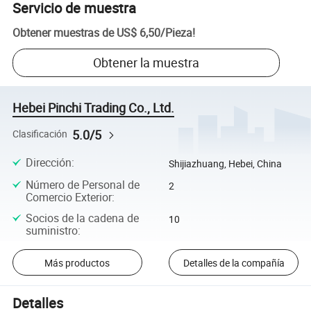
Servicio de muestra
Obtener muestras de
US$ 6,50
/
Pieza
!
Obtener la muestra
Hebei Pinchi Trading Co., Ltd.
5.0/5
Clasificación
Dirección
:
Shijiazhuang, Hebei, China
Número de Personal de
2
Comercio Exterior
:
Socios de la cadena de
10
suministro
:
Más productos
Detalles de la compañía
Detalles