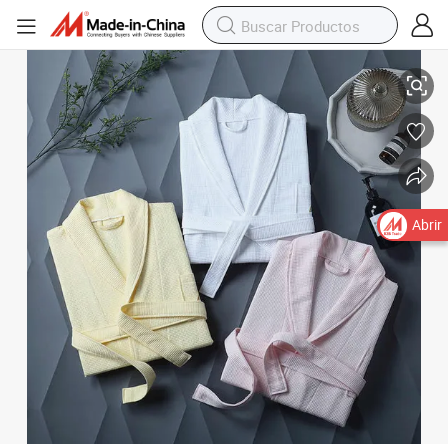
Bata de baño de hotel, bata de waffle blanca, bata de algodón puro, bat
Abrir