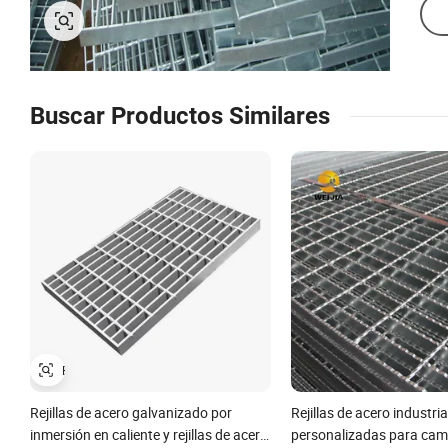
Buscar Productos Similares
Rejillas de acero galvanizado por
Rejillas de acero industria
inmersión en caliente y rejillas de acero
personalizadas para cam