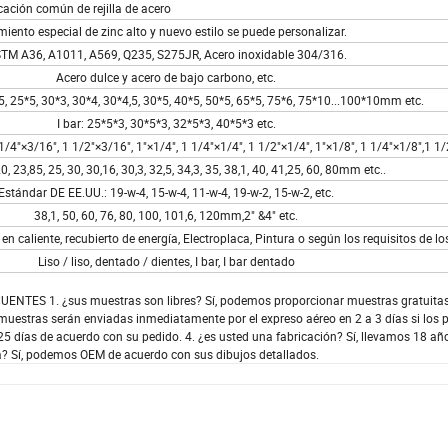
cación común de rejilla de acero
miento especial de zinc alto y nuevo estilo se puede personalizar.
TM A36, A1011, A569, Q235, S275JR, Acero inoxidable 304/316.
Acero dulce y acero de bajo carbono, etc.
5, 25*5, 30*3, 30*4, 30*4,5, 30*5, 40*5, 50*5, 65*5, 75*6, 75*10...100*10mm etc.
I bar: 25*5*3, 30*5*3, 32*5*3, 40*5*3 etc.
/4"×3/16", 1 1/2"×3/16", 1"×1/4", 1 1/4"×1/4", 1 1/2"×1/4", 1"×1/8", 1 1/4"×1/8",1 1/
20, 23,85, 25, 30, 30,16, 30,3, 32,5, 34,3, 35, 38,1, 40, 41,25, 60, 80mm etc..
Estándar DE EE.UU.: 19-w-4, 15-w-4, 11-w-4, 19-w-2, 15-w-2, etc.
38,1, 50, 60, 76, 80, 100, 101,6, 120mm,2" &4" etc.
en caliente, recubierto de energía, Electroplaca, Pintura o según los requisitos de los
Liso / liso, dentado / dientes, I bar, I bar dentado
ENTES 1. ¿sus muestras son libres? Sí, podemos proporcionar muestras gratuita
 muestras serán enviadas inmediatamente por el expreso aéreo en 2 a 3 días si los 
5 días de acuerdo con su pedido. 4. ¿es usted una fabricación? Sí, llevamos 18 añ
a? Sí, podemos OEM de acuerdo con sus dibujos detallados.