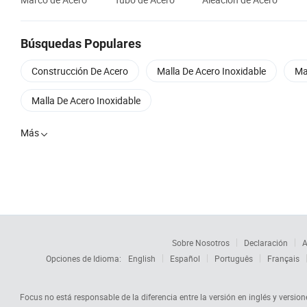
Búsquedas Populares
Construcción De Acero
Malla De Acero Inoxidable
Ma
Malla De Acero Inoxidable
Más

Sobre Nosotros
Declaración
A
Opciones de Idioma:
English
Español
Português
Français
Focus no está responsable de la diferencia entre la versión en inglés y versione