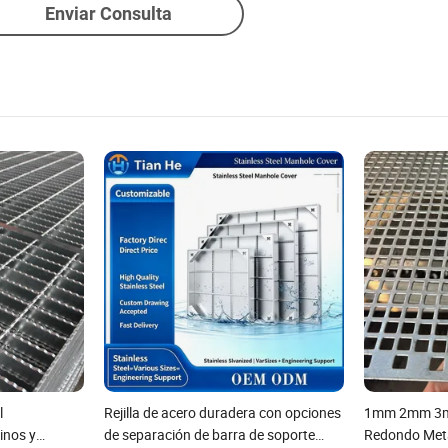
Enviar Consulta
l
Rejilla de acero duradera con opciones
1mm 2mm 3m
inos y
de separación de barra de soporte
Redondo Meta