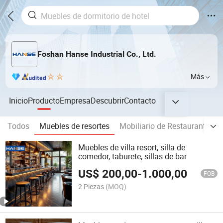
Foshan Hanse Industrial Co., Ltd.
Más
Inicio
Producto
Empresa
Descubrir
Contacto
Todos
Muebles de resortes
Mobiliario de Restaurante
Muebles de villa resort, silla de
comedor, taburete, sillas de bar
US$
200,00
-
1.000,00
FOB
2 Piezas
(MOQ)