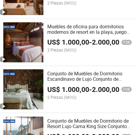
2 Piezas
(MOQ)
Muebles de oficina para dormitorios
modernos de resort en la playa, juego
de muebles para dormitorio
US$
1.000,00
-
2.000,00
FOB
2 Piezas
(MOQ)
Conjunto de Muebles de Dormitorio
Escandinavo de Lujo Conjunto de
Dormitorio Muebles de Dormitorio
US$
1.000,00
-
2.000,00
FOB
2 Piezas
(MOQ)
Conjunto de Muebles de Dormitorio de
Resort Lujo Cama King Size Conjuntos
de Dormitorio Modernos Cama Queen