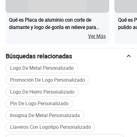
Qué es Placa de aluminio con corte de
Qué es P
diamante y logo de gorila en relieve para
pulido a
equipos solares
logo de 
Ver Más
Búsquedas relacionadas
Logo De Metal Personalizado
Promoción De Logo Personalizado
Logo De Hierro Personalizado
Pin De Logo Personalizado
Insignia De Metal Personalizada
Llaveros Con Logotipo Personalizado