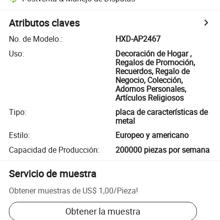
Atributos claves
No. de Modelo.
:
HXD-AP2467
Uso
:
Decoración de Hogar ,
Regalos de Promoción,
Recuerdos, Regalo de
Negocio, Colección,
Adornos Personales,
Artículos Religiosos
Tipo
:
placa de características de
metal
Estilo
:
Europeo y americano
Capacidad de Producción
:
200000 piezas por semana
Servicio de muestra
Obtener muestras de
US$ 1,00
/
Pieza
!
Obtener la muestra