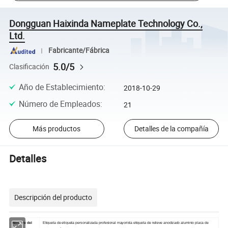
Dongguan Haixinda Nameplate Technology Co.,
Ltd.
Fabricante/Fábrica
5.0/5
Clasificación
Año de Establecimiento
:
2018-10-29
Número de Empleados
:
21
Más productos
Detalles de la compañía
Detalles
Descripción del producto
Nombre del
Etiqueta de etiqueta personalizada profesional mayorista etiqueta de relieve anodizado aluminio placa de