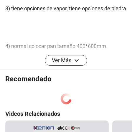
3) tiene opciones de vapor, tiene opciones de piedra
4) normal colocar pan tamaño 400*600mm.
También podría hacer 18" * 16" tamaño de la
Ver Más
bandeja de horno cubierta cubierta o de otro
tamaño si es necesario hecho personalizado horno
Recomendado
5) calidad de las piezas ya equipados, con la vida,
menos la ruptura.
Videos Relacionados
6) la temperatura máxima de 400 °C.