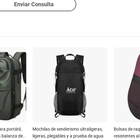
Enviar Consulta
a portátil,
Mochilas de senderismo ultraligeras,
Bolsas de raq
on balanza de
ligeras, plegables y a prueba de agua
resistentes a