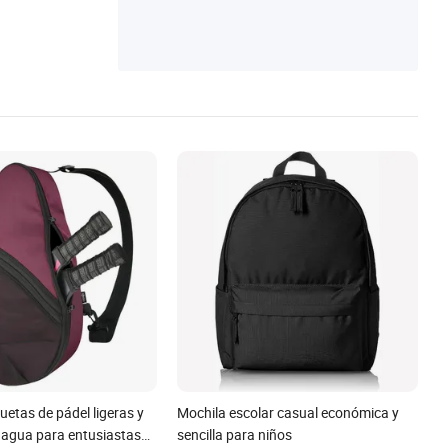
uetas de pádel ligeras y
Mochila escolar casual económica y
l agua para entusiastas
sencilla para niños