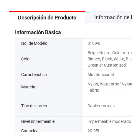
para Hombres
Información de
Descripción de Producto
Información Básica
No. de Modelo.
0109-8
Beige, Negro, Color mixt
Color
Blanco, Black, White, Blu
Green or Customized
Característica
Multifuncional
Nylon, Waterproof Nylo
Material
Fabric
Tipo de correa
Dobles correas
Nivel impermeable
Impermeable moderado
Capacity
20-35L