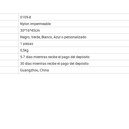
0109-8
Nylon impermeable
30*16*45cm
Negro, Verde, Blanco, Azul o personalizado
1 piezas
0,5kg
5-7 días mientras recibe el pago del depósito
30 días mientras recibe el pago del depósito
Guangzhou, China