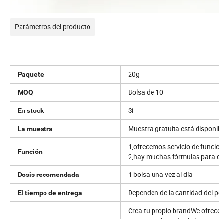
Parámetros del producto
20g
Paquete
Bolsa de 10
MOQ
Sí
En stock
Muestra gratuita está disponib
La muestra
1,ofrecemos servicio de func
Función
2,hay muchas fórmulas para qu
1 bolsa una vez al día
Dosis recomendada
Dependen de la cantidad del p
El tiempo de entrega
Crea tu propio brandWe ofre