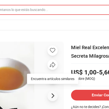
Miel Real Excele
Secreta Milagros
US$ 1,00-5,6
10 sobre
(MOQ)
Encuentra artículos similares
Enviar Co
¿Aún no te decides? ¡Co