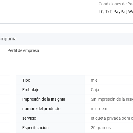
Condiciones de P
LC, T/T, PayPal, 
payment
Compañía
Perfil de empresa
Tipo
miel
Embalaje
Caja
Impresión de la insignia
Sin impresión de la ins
nombre del producto
miel oem
servicio
etiqueta privada odm 
Especificación
20 gramos