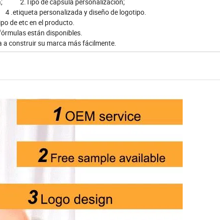
eta; 2.Tipo de cápsula personalización;
.etiqueta personalizada y diseño de logotipo.
ipo de etc en el producto.
 fórmulas están disponibles.
a a construir su marca más fácilmente.