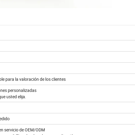
le para la valoración de los clientes
iones personalizadas
e usted elija.
edido
cen servicio de OEM/ODM