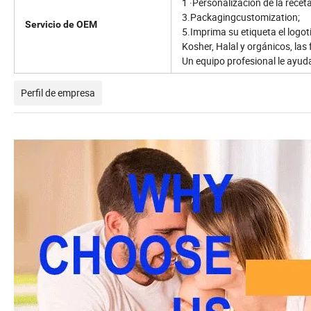
1 ·Personalización de la rec
3.Packagingcustomization; 4 
Servicio de OEM
5.Imprima su etiqueta el logot
Kosher, Halal y orgánicos, las
Un equipo profesional le ayud
Perfil de empresa