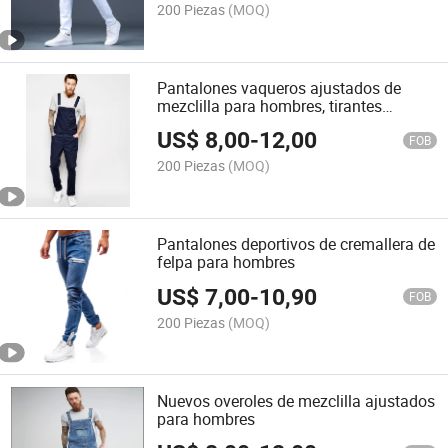
200 Piezas
(MOQ)
Pantalones vaqueros ajustados de
mezclilla para hombres, tirantes
personalizados al por mayor
US$
8,00
-
12,00
FOB
200 Piezas
(MOQ)
Pantalones deportivos de cremallera de
felpa para hombres
US$
7,00
-
10,90
FOB
200 Piezas
(MOQ)
Nuevos overoles de mezclilla ajustados
para hombres