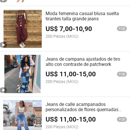
Moda femenina casual blusa suelta
tirantes talla grande jeans
US$
7,00
-
10,90
FOB
200 Piezas
(MOQ)
Jeans de campana ajustados de tiro
alto con contraste de patchwork
US$
11,00
-
15,00
FOB
200 Piezas
(MOQ)
Jeans de calle acampanados
personalizados de flores quemadas
rasgados informales
US$
11,00
-
15,00
FOB
200 Piezas
(MOQ)