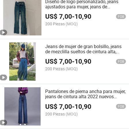
Diseño de logo personalizado, jeans
ajustados para mujer, jeans de
mezclilla azul clásico
US$
7,00
-
10,90
FOB
200 Piezas
(MOQ)
Jeans de mujer de gran bolsillo, jeans
de mezclilla sueltos de cintura alta,
jeans de corte recto para mujeres
US$
7,00
-
10,90
FOB
200 Piezas
(MOQ)
Pantalones de pierna ancha para mujer,
jeans de cintura alta 2022 nuevos
pantalones sueltos de pierna recta,
US$
7,00
-
10,90
pantalones casuales de mopa
FOB
200 Piezas
(MOQ)