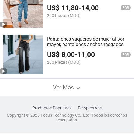
US$
11,80
-
14,00
FOB
200 Piezas
(MOQ)
Pantalones vaqueros de mujer al por
mayor, pantalones anchos rasgados
US$
8,00
-
11,00
FOB
200 Piezas
(MOQ)
Ver Más
Productos Populares
Perspectivas
Copyright © 2026 Focus Technology Co., Ltd. Todos los derechos
reservados.