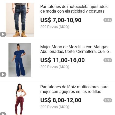
Pantalones de motocicleta ajustados
de moda con elasticidad y costuras
US$
7,00
-
10,90
FOB
200 Piezas
(MOQ)
Mujer Mono de Mezclilla con Mangas
Abullonadas, Corte, Cremallera, Cuello
Redondo y Mangas Cortas
US$
11,00
-
16,00
FOB
200 Piezas
(MOQ)
Pantalones de lápiz multicolores para
mujer con agujeros en las rodillas
US$
8,00
-
12,00
FOB
200 Piezas
(MOQ)