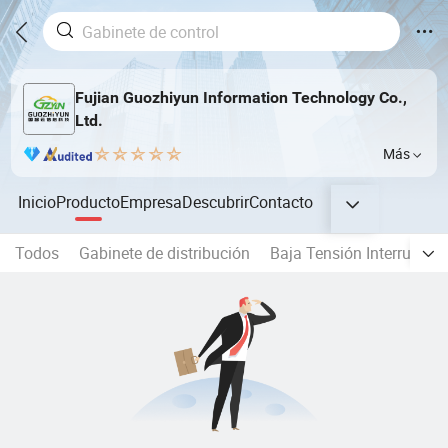
Fujian Guozhiyun Information Technology Co.,
Ltd.
Más
Inicio
Producto
Empresa
Descubrir
Contacto
Todos
Gabinete de distribución
Baja Tensión Interruptore