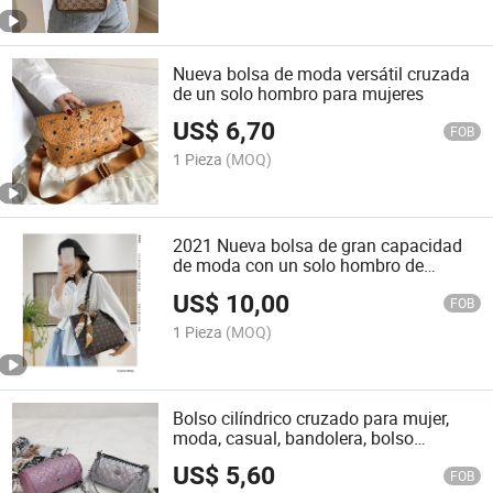
Nueva bolsa de moda versátil cruzada
de un solo hombro para mujeres
US$
6,70
FOB
1 Pieza
(MOQ)
2021 Nueva bolsa de gran capacidad
de moda con un solo hombro de
temperamento versátil
US$
10,00
FOB
1 Pieza
(MOQ)
Bolso cilíndrico cruzado para mujer,
moda, casual, bandolera, bolso
pequeño cruzado para mujer
US$
5,60
FOB