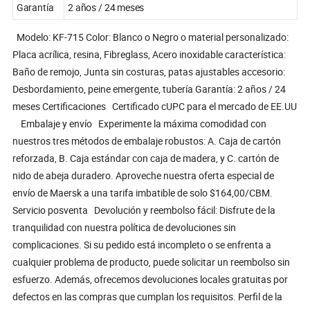
Garantía
2 años / 24 meses
Modelo: KF-715 Color: Blanco o Negro o material personalizado:
Placa acrílica, resina, Fibreglass, Acero inoxidable característica:
Baño de remojo, Junta sin costuras, patas ajustables accesorio:
Desbordamiento, peine emergente, tubería Garantía: 2 años / 24
meses Certificaciones Certificado cUPC para el mercado de EE.UU
Embalaje y envío Experimente la máxima comodidad con
nuestros tres métodos de embalaje robustos: A. Caja de cartón
reforzada, B. Caja estándar con caja de madera, y C. cartón de
nido de abeja duradero. Aproveche nuestra oferta especial de
envío de Maersk a una tarifa imbatible de solo $164,00/CBM.
Servicio posventa Devolución y reembolso fácil: Disfrute de la
tranquilidad con nuestra política de devoluciones sin
complicaciones. Si su pedido está incompleto o se enfrenta a
cualquier problema de producto, puede solicitar un reembolso sin
esfuerzo. Además, ofrecemos devoluciones locales gratuitas por
defectos en las compras que cumplan los requisitos. Perfil de la