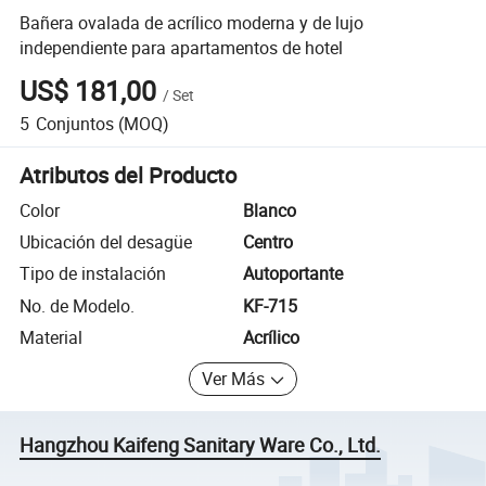
Bañera ovalada de acrílico moderna y de lujo
independiente para apartamentos de hotel
US$ 181,00
/
Set
5
Conjuntos
(MOQ)
Atributos del Producto
Color
Blanco
Ubicación del desagüe
Centro
Tipo de instalación
Autoportante
No. de Modelo.
KF-715
Material
Acrílico
Ver Más
Hangzhou Kaifeng Sanitary Ware Co., Ltd.