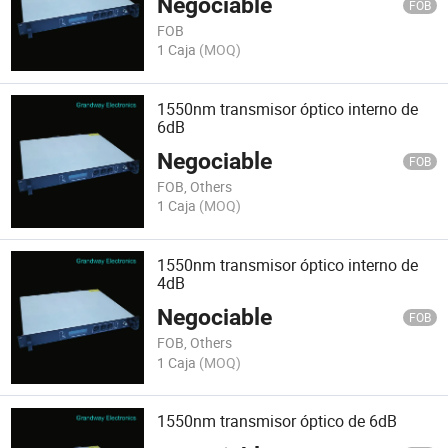
Negociable
FOB
FOB
1 Caja
(MOQ)
1550nm transmisor óptico interno de
6dB
Negociable
FOB
FOB, Others
1 Caja
(MOQ)
1550nm transmisor óptico interno de
4dB
Negociable
FOB
FOB, Others
1 Caja
(MOQ)
1550nm transmisor óptico de 6dB