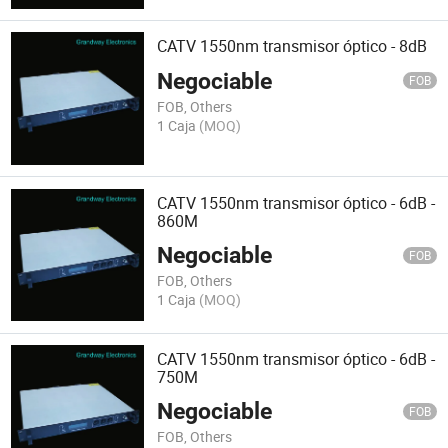
CATV 1550nm transmisor óptico - 8dB
Negociable
FOB
FOB, Others
1 Caja
(MOQ)
CATV 1550nm transmisor óptico - 6dB -
860M
Negociable
FOB
FOB, Others
1 Caja
(MOQ)
CATV 1550nm transmisor óptico - 6dB -
750M
Negociable
FOB
FOB, Others