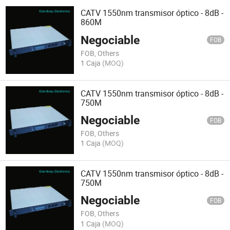
CATV 1550nm transmisor óptico - 8dB -
860M
Negociable
FOB
FOB, Others
1 Caja
(MOQ)
CATV 1550nm transmisor óptico - 8dB -
750M
Negociable
FOB
FOB, Others
1 Caja
(MOQ)
CATV 1550nm transmisor óptico - 8dB -
750M
Negociable
FOB
FOB, Others
1 Caja
(MOQ)