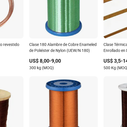
o revestido
Clase 180 Alambre de Cobre Enameled
Clase Térmic
de Poliéster de Nylon (UEW/N 180)
Enrollado en 
Vidrio
US$ 8,00-9,00
US$ 3,5-1
300 kg (MOQ)
500 Kg (MOQ