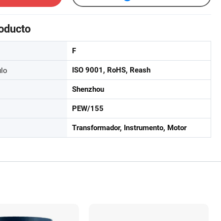
roducto
F
ulo
ISO 9001, RoHS, Reash
Shenzhou
PEW/155
Transformador, Instrumento, Motor