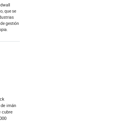
ndwall
o, que se
dustrias
 de gestión
ropia.
ock
e de imán
e cubre
 000