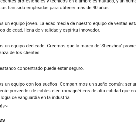
edentes profesionales y técnicos en alambre esmaltado, y un núm
cos han sido empleadas para obtener más de 40 años.
 un equipo joven. La edad media de nuestro equipo de ventas est
os de edad, llena de vitalidad y espíritu innovador.
 un equipo dedicado. Creemos que la marca de 'Shenzhou' provie
anza de los clientes.
estando concentrado puede estar seguro.
s un equipo con los sueños. Compartimos un sueño común: ser u
ente proveedor de cables electromagnéticos de alta calidad que d
logía de vanguardia en la industria.
Más
es