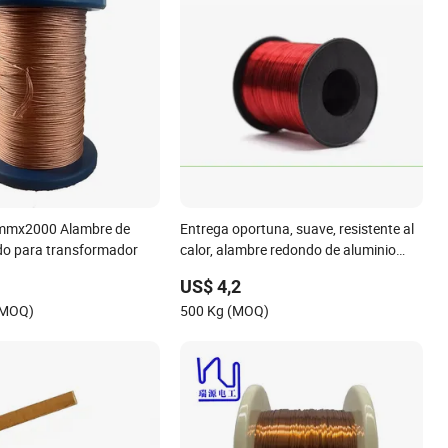
mmx2000 Alambre de
Entrega oportuna, suave, resistente al
do para transformador
calor, alambre redondo de aluminio
esmaltado
US$ 4,2
(MOQ)
500 Kg (MOQ)