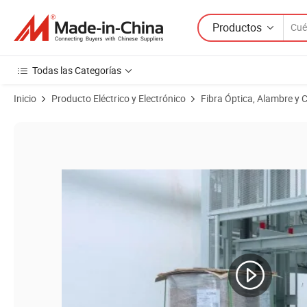
Productos
Todas las Categorías
Inicio
Producto Eléctrico y Electrónico
Fibra Óptica, Alambre y 
Imágenes de productos de Alambre de Cobre Enameled de Poliéster,