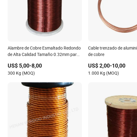
Alambre de Cobre Esmaltado Redondo
Cable trenzado de alumini
de Alta Calidad Tamaño 0.32mm para
de cobre
Bobina
US$ 5,00-8,00
US$ 2,00-10,00
300 Kg (MOQ)
1.000 Kg (MOQ)