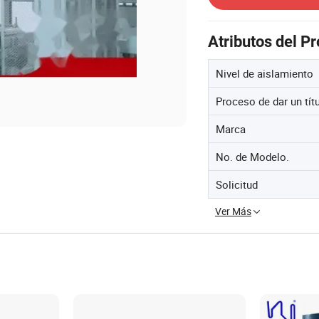
Atributos del P
Nivel de aislamiento
Proceso de dar un tít
Marca
No. de Modelo.
Solicitud
Ver Más