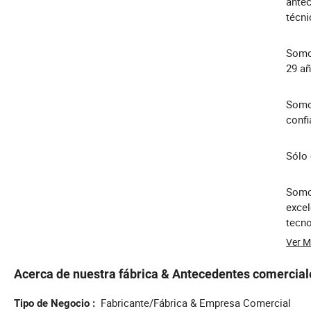
antec
técni
Somos
29 añ
Somos
confi
Sólo 
Somo
excel
tecno
Ver 
Acerca de nuestra fábrica & Antecedentes comercial
Fabricante/Fábrica & Empresa Comercial
Tipo de Negocio