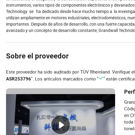
instrumentos, varios tipos de componentes electrónicos y devanado
Technology se ha dedicado desde hace mucho tiempo a la investigac
utilizan ampliamente en motores industriales, electrodomésticos, nuev
importantes. Después de años de desarrollo, con una fuerte capacidad d
avanzado y un concepto de desarrollo constante, Grandwall Technolo
Sobre el proveedor
Este proveedor ha sido auditado por TÜV Rheinland. Verifique e
". Los artículos marcados como "
" están certific
ASR253796
Perf
Grand
Códig
en Ch
toda 
tonel