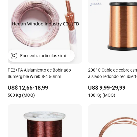
Encuentra artículos similares
PE2+PA Aislamiento de Bobinado
200° C Cable de cobre es
Sumergible Wire0.8-4.50mm
aislado redondo recubiert
transformadores de inver
US$ 12,66-18,99
US$ 9,99-29,99
500 Kg (MOQ)
100 Kg (MOQ)