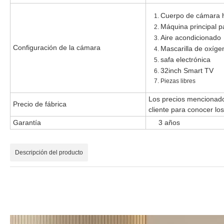
Cuerpo de cámara h
Máquina principal pa
Aire acondicionado
Configuración de la cámara
Mascarilla de oxíge
safa electrónica
32inch Smart TV
Piezas libres
Los precios mencionados
Precio de fábrica
cliente para conocer los
Garantía
3 años
Descripción del producto