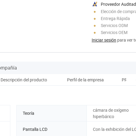
Proveedor Audita
Elección de compra
Entrega Rápida
Servicios ODM
Servicios OEM
Iniciar sesión
para ver t
Compañía
Descripción del producto
Perfil de la empresa
PREGU
cámara de oxígeno
Teoría
hiperbárico
Pantalla LCD
Con la exhibición del L