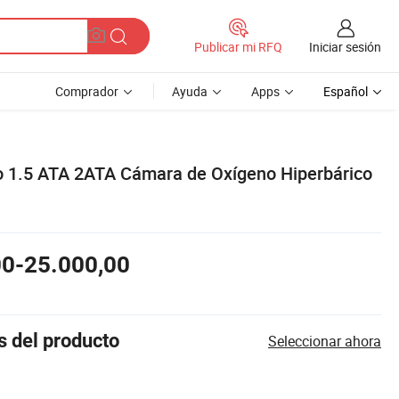
Iniciar sesión
Publicar mi RFQ
Comprador
Ayuda
Apps
Español
o 1.5 ATA 2ATA Cámara de Oxígeno Hiperbárico
00-25.000,00
s del producto
Seleccionar ahora