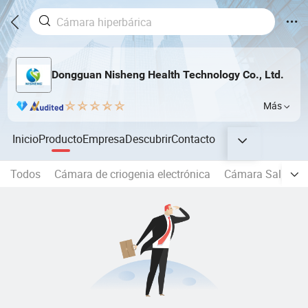
Dongguan Nisheng Health Technology Co., Ltd.
Más
Inicio
Producto
Empresa
Descubrir
Contacto
Todos
Cámara de criogenia electrónica
Cámara Saludab