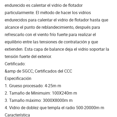
endurecido es calentar el vidrio de flotador
particularmente. El método de hacer los vidrios
endurecidos para calentar el vidrio de flotador hasta que
alcance el punto de reblandecimiento, después para
refrescarlo con el viento frío fuerte para realizar el
equilibrio entre las tensiones de contratación y que
extienden. Esta capa de balance deja el vidrio soportar la
tensión fuerte del exterior.
Certificado:
&amp de SGCC; Certificados del CCC
Especificación
1. Grueso procesado: 4-25m m
2. Tamaño de Minimuim: 100X240m m
3. Tamaño máximo: 3000X8000m m
4. Vidrio de doblez que templa el radio 500-20000m m
Característica