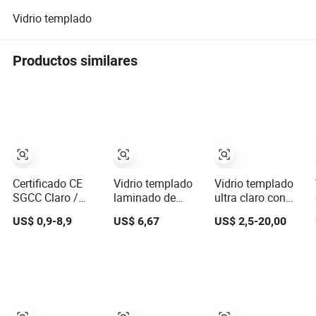
Vidrio templado
Productos similares
Certificado CE
Vidrio templado
Vidrio templado
SGCC Claro /
laminado de
ultra claro con
Tinte Cortado a
vidrio arenado
certificación CE y
US$ 0,9-8,9
US$ 6,67
US$ 2,5-20,00
Medida Vidrio
personalizado y
CCC
Templado
duradero 6-10mm
Laminado Precio
para Ventana de
Baño