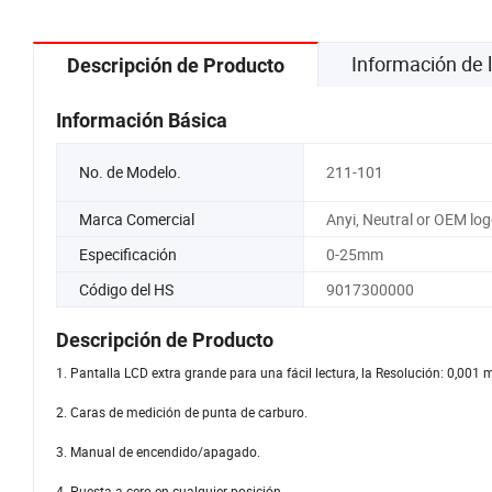
Información de
Descripción de Producto
Información Básica
No. de Modelo.
211-101
Marca Comercial
Anyi, Neutral or OEM lo
Especificación
0-25mm
Código del HS
9017300000
Descripción de Producto
1. Pantalla LCD extra grande para una fácil lectura, la Resolución: 0,001
2. Caras de medición de punta de carburo.
3. Manual de encendido/apagado.
4. Puesta a cero en cualquier posición.