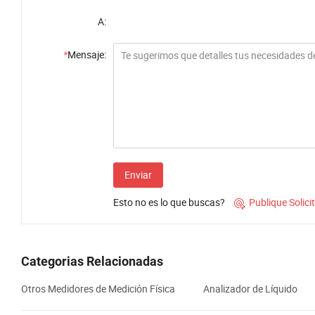
A:
*
Mensaje:
Enviar
Esto no es lo que buscas?
Publique Solic

Categorias Relacionadas
Otros Medidores de Medición Física
Analizador de Líquido