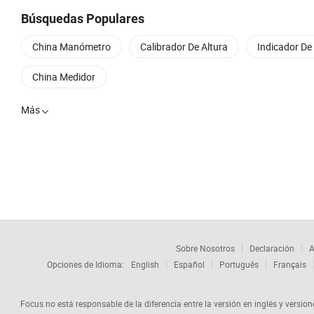
Búsquedas Populares
China Manómetro
Calibrador De Altura
Indicador De
China Medidor
Más

Sobre Nosotros
Declaración
A
Opciones de Idioma:
English
Español
Português
Français
Focus no está responsable de la diferencia entre la versión en inglés y versione