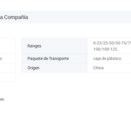
 la Compañía
0-25/25-50/50-75/7
Ranges
100/100-125
go
Paquete de Transporte
caja de plástico
Origen
China
 mm.