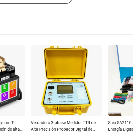
ycom T-
Verdadero 3-phase Medidor TTR de
Suin SA2110 
ión de alta
Alta Precisión Probador Digital de
Energía Digita