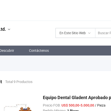
td.
En Este Sitio Web
Descubrir
Contáctenos
it
Total 9 Productos
Equipo Dental Gladent Aprobado p
Precio FOB:
/ Pieza
US$ 500,00-5.000,00
Pedido Mínimo:
1 Pieza