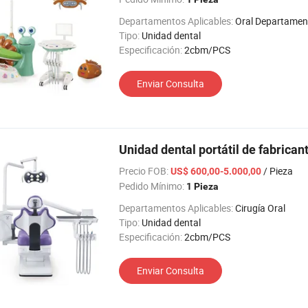
Departamentos Aplicables:
Oral Departamento de Medicin
Tipo:
Unidad dental
Especificación:
2cbm/PCS
Enviar Consulta
Unidad dental portátil de fabricant
Precio FOB:
/ Pieza
US$ 600,00-5.000,00
Pedido Mínimo:
1 Pieza
Departamentos Aplicables:
Cirugía Oral
Tipo:
Unidad dental
Especificación:
2cbm/PCS
Enviar Consulta