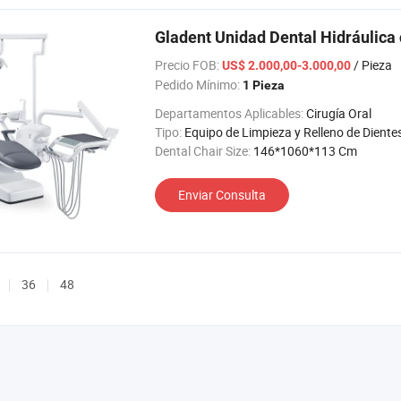
Gladent Unidad Dental Hidráulica 
Precio FOB:
/ Pieza
US$ 2.000,00-3.000,00
Pedido Mínimo:
1 Pieza
Departamentos Aplicables:
Cirugía Oral
Tipo:
Equipo de Limpieza y Relleno de Diente
Dental Chair Size:
146*1060*113 Cm
Enviar Consulta
36
48