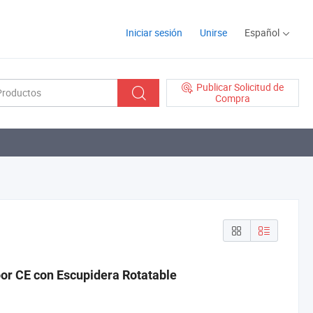
Iniciar sesión
Unirse
Español
Publicar Solicitud de
Compra
or CE con Escupidera Rotatable