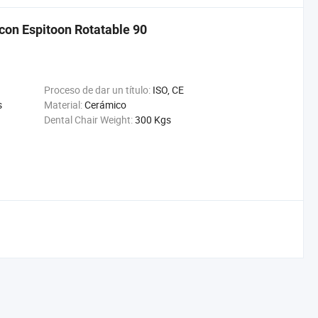
con Espitoon Rotatable 90
Proceso de dar un título:
ISO, CE
s
Material:
Cerámico
Dental Chair Weight:
300 Kgs