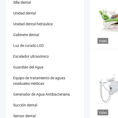
Silla dental
Unidad dental
Unidad dental hidráulica
Gabinete dental
Vídeo
Luz de curado LED
Escalador ultrasónico
Guardián del Agua
Equipo de tratamiento de aguas
residuales médicas
Generador de Agua Antibacteriana
Succión dental
Vídeo
Sensor dental