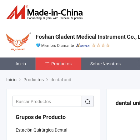
Foshan Gladent Medical Instrument Co., L
Miembro Diamante
Inicio
Productos
Sobre Nosotros
Inicio
Productos
dental unit
dental un
Grupos de Producto
Estación Quirúrgica Dental