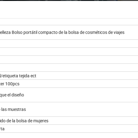
lleza Bolso portátil compacto de la bolsa de cosméticos de viajes
l/etiqueta tejida ect
cer 100pcs
 que el diseño
e las muestras
ido de la bolsa de mujeres
erta
a