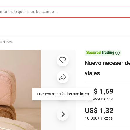
sméticos

Nuevo neceser de 
viajes
US$ 1,69
Encuentra artículos similares
300-999
Piezas
US$ 1,32
10.000+
Piezas