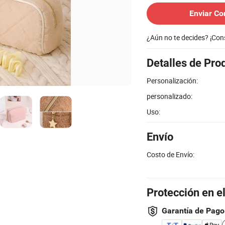
Enviar Co
¿Aún no te decides? ¡Co
Detalles de Pro
Personalización:
personalizado:
Uso:
Envío
Costo de Envío:
Protección en e
Garantía de Pago