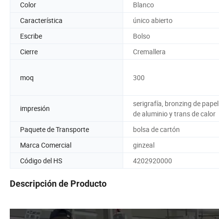
Color
Blanco
Característica
único abierto
Escribe
Bolso
Cierre
Cremallera
moq
300
serigrafía, bronzing de papel
impresión
de aluminio y trans de calor
Paquete de Transporte
bolsa de cartón
Marca Comercial
ginzeal
Código del HS
4202920000
Descripción de Producto