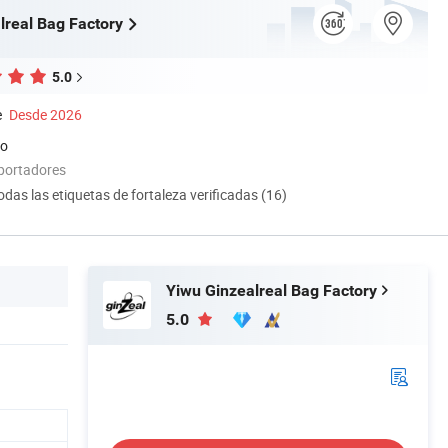
lreal Bag Factory
5.0
e
Desde 2026
do
portadores
odas las etiquetas de fortaleza verificadas (16)
Yiwu Ginzealreal Bag Factory
5.0