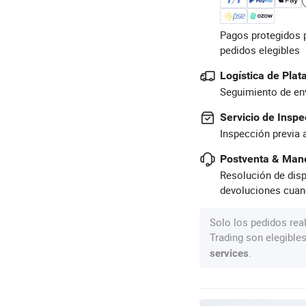
Pagos protegidos 
pedidos elegibles
Logística de Pla
Seguimiento de env
Servicio de Inspe
Inspección previa 
Postventa & Mane
Resolución de disp
devoluciones cuan
Solo los pedidos rea
Trading son elegible
.
services