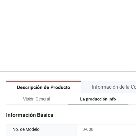
Información de la 
Descripción de Producto
Visión General
La producción Info
Información Básica
No. de Modelo.
J-008