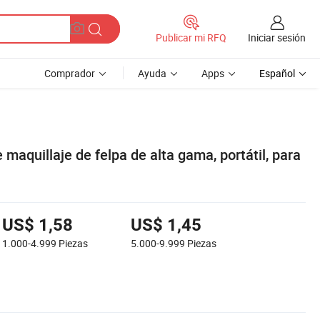
Iniciar sesión
Publicar mi RFQ
Comprador
Ayuda
Apps
Español
maquillaje de felpa de alta gama, portátil, para
US$ 1,58
US$ 1,45
1.000-4.999
Piezas
5.000-9.999
Piezas