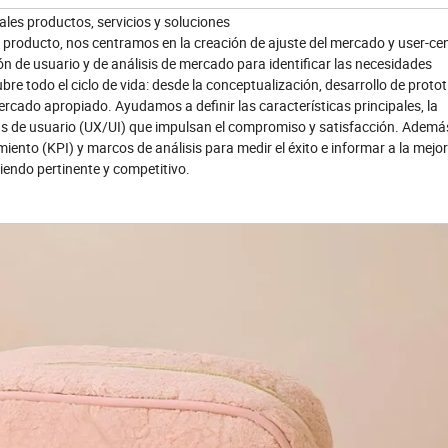
pales productos, servicios y soluciones
producto, nos centramos en la creación de ajuste del mercado y user-cen
 de usuario y de análisis de mercado para identificar las necesidades
re todo el ciclo de vida: desde la conceptualización, desarrollo de protot
rcado apropiado. Ayudamos a definir las características principales, la
cias de usuario (UX/UI) que impulsan el compromiso y satisfacción. Ademá
iento (KPI) y marcos de análisis para medir el éxito e informar a la mejo
iendo pertinente y competitivo.