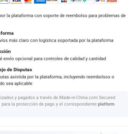
por la plataforma con soporte de reembolso para problemas de
taforma
íos más claro con logística soportada por la plataforma
cción
al envío opcional para controles de calidad y cantidad
jo de Disputas
utas asistida por la plataforma, incluyendo reembolsos o
do sea aplicable
lizados y pagados a través de Made-in-China.com Secured
s para la protección de pago y el correspondiente
platform