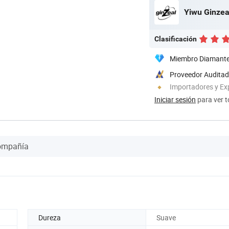
Yiwu Ginzea
Clasificación
Miembro Diamant
Proveedor Audita
Importadores y Ex
Iniciar sesión
para ver t
Compañía
Dureza
Suave