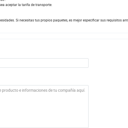
a aceptar la tarifa de transporte.
dades. Si necesitas tus propios paquetes, es mejor especificar sus requisitos ante