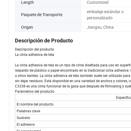
Length
Customized
embalaje estándar o
Paquete de Transporte
personalizado
Origen
Jiangsu, China
Descripción de Producto
Descripción del producto
La cinta adhesiva de tela
La cinta adhesiva de tela es un tipo de cinta diseñada para uso en superf
respaldo de plástico o papel encontrado en la tradicional cinta adhesiva.
u otros textiles. La cinta adhesiva de tela también suele ser utilizado pa
sin dejar residuos. Está disponible en una variedad de anchos y colores, c
C3338 es una cinta funcional de la gasa que después de filmoating y suel
Parámetros del producto
Especific
El nombre del producto
Palabras clave
Sustrato
El adhesivo