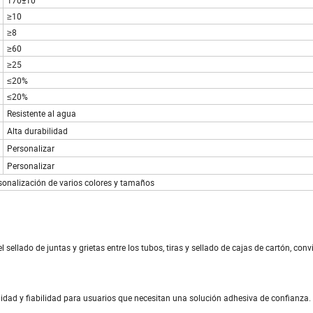
170±10
≥10
≥8
≥60
≥25
≤20%
≤20%
Resistente al agua
Alta durabilidad
Personalizar
Personalizar
onalización de varios colores y tamaños
 sellado de juntas y grietas entre los tubos, tiras y sellado de cajas de cartón, conv
lidad y fiabilidad para usuarios que necesitan una solución adhesiva de confianza.