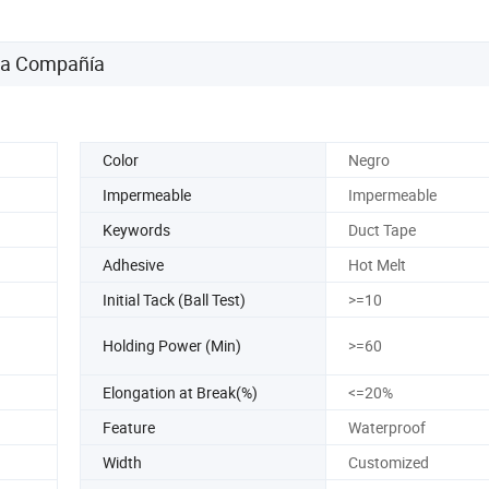
 la Compañía
Color
Negro
Impermeable
Impermeable
Keywords
Duct Tape
Adhesive
Hot Melt
Initial Tack (Ball Test)
>=10
Holding Power (Min)
>=60
Elongation at Break(%)
<=20%
Feature
Waterproof
Width
Customized