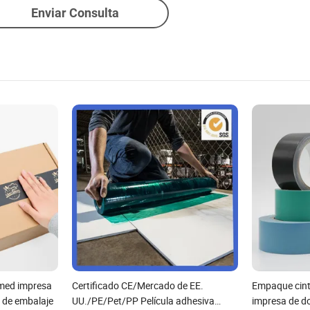
Enviar Consulta
mmed impresa
Certificado CE/Mercado de EE.
Empaque cint
s de embalaje
UU./PE/Pet/PP Película adhesiva
impresa de d