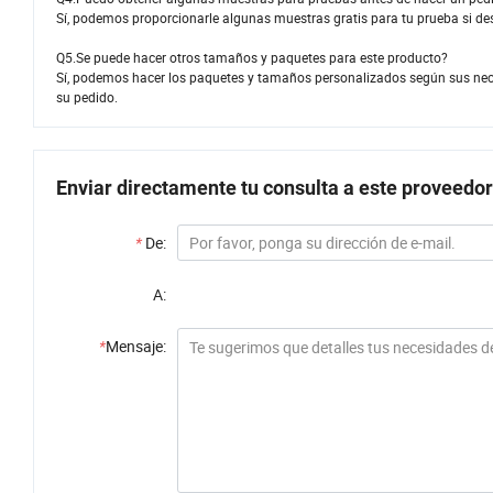
Sí, podemos proporcionarle algunas muestras gratis para tu prueba si dese
Q5.Se puede hacer otros tamaños y paquetes para este producto?
Sí, podemos hacer los paquetes y tamaños personalizados según sus necesi
su pedido.
Enviar directamente tu consulta a este proveedor
*
De:
A:
*
Mensaje: