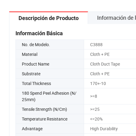
Información de
Descripción de Producto
Información Básica
No. de Modelo.
C3888
Material
Cloth + PE
Product Name
Cloth Duct Tape
Substrate
Cloth + PE
Total Thickness
170+-10
180 Spend Peel Adhesion (N/
>=8
25mm)
Tensile Strength (N/Cm)
>=25
Temperature Resistance
<=20%
Advantage
High Durability