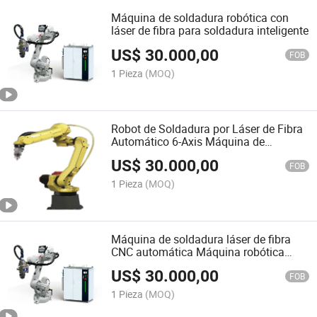
Máquina de soldadura robótica con
láser de fibra para soldadura inteligente
US$
30.000,00
FOB
1 Pieza
(MOQ)
Robot de Soldadura por Láser de Fibra
Automático 6-Axis Máquina de
Soldadura Robótica 3000W 6000W
US$
30.000,00
FOB
1 Pieza
(MOQ)
Máquina de soldadura láser de fibra
CNC automática Máquina robótica
industrial 2000W 3000W
US$
30.000,00
FOB
1 Pieza
(MOQ)