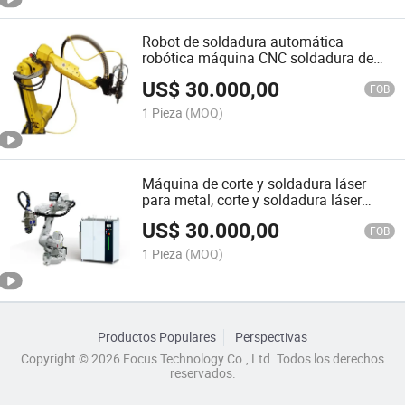
Robot de soldadura automática
robótica máquina CNC soldadura de
metal para soldadura automática
US$
30.000,00
FOB
1 Pieza
(MOQ)
Máquina de corte y soldadura láser
para metal, corte y soldadura láser
robótica automática
US$
30.000,00
FOB
1 Pieza
(MOQ)
Productos Populares
Perspectivas
Copyright © 2026 Focus Technology Co., Ltd. Todos los derechos
reservados.