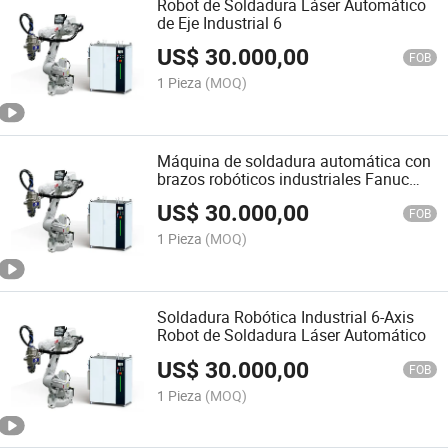
Robot de Soldadura Láser Automático
de Eje Industrial 6
US$
30.000,00
FOB
1 Pieza
(MOQ)
Máquina de soldadura automática con
brazos robóticos industriales Fanuc
ABB para corte y soldadura láser
US$
30.000,00
FOB
1 Pieza
(MOQ)
Soldadura Robótica Industrial 6-Axis
Robot de Soldadura Láser Automático
US$
30.000,00
FOB
1 Pieza
(MOQ)