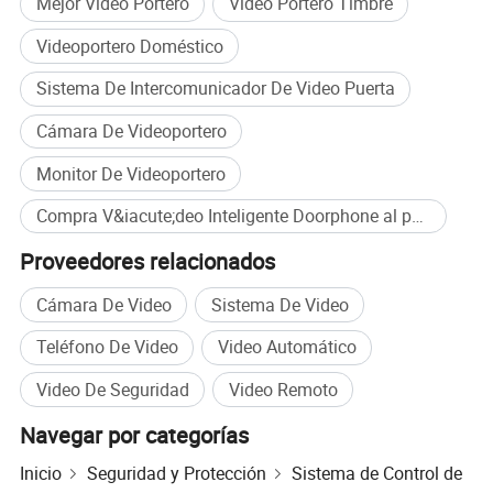
Mejor Video Portero
Video Portero Timbre
Videoportero Doméstico
Sistema De Intercomunicador De Video Puerta
Cámara De Videoportero
Monitor De Videoportero
Compra V&iacute;deo Inteligente Doorphone al por mayor
Proveedores relacionados
Cámara De Video
Sistema De Video
Teléfono De Video
Video Automático
Video De Seguridad
Video Remoto
Navegar por categorías
Inicio
Seguridad y Protección
Sistema de Control de