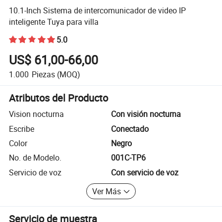
10.1-Inch Sistema de intercomunicador de video IP
inteligente Tuya para villa
5.0
US$ 61,00-66,00
1.000
Piezas
(MOQ)
Atributos del Producto
Vision nocturna
Con visión nocturna
Escribe
Conectado
Color
Negro
No. de Modelo.
001C-TP6
Servicio de voz
Con servicio de voz
Ver Más
Servicio de muestra