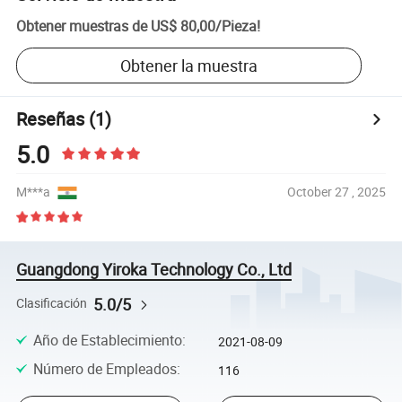
Obtener muestras de
US$ 80,00
/
Pieza
!
Obtener la muestra
Reseñas
(1)
5.0
M***a
October 27 , 2025
Guangdong Yiroka Technology Co., Ltd
5.0/5
Clasificación
Año de Establecimiento
:
2021-08-09
Número de Empleados
:
116