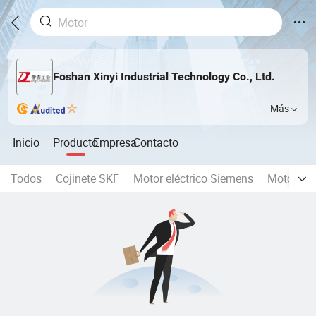
Foshan Xinyi Industrial Technology Co., Ltd.
Más
Inicio
Producto
Empresa
Contacto
Todos
Cojinete SKF
Motor eléctrico Siemens
Motor de