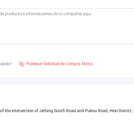
scando?
Publique Solicitud de Compra Ahora

f the intersection of Jiefang South Road and Pukou Road, Hexi District,