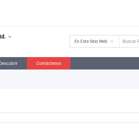
td.
En Este Sitio Web
Descubrir
Contáctenos