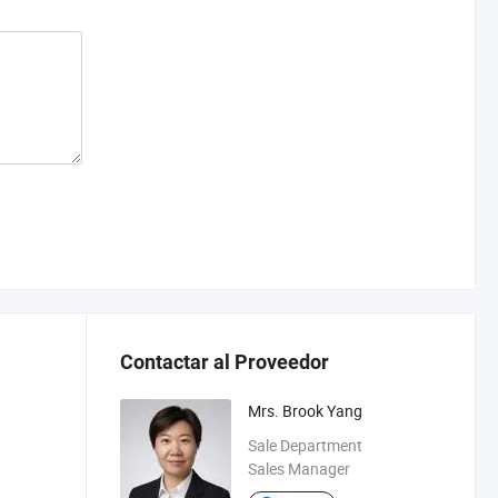
Contactar al Proveedor
Mrs. Brook Yang
Sale Department
Sales Manager