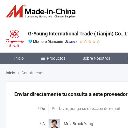
G-Young International Trade (Tianjin) Co., L
Miembro Diamante
Inicio
Productos
Sobre Nosotros
Inicio
Contáctenos
Enviar directamente tu consulta a este proveedor
*
De:
*
A:
Mrs. Brook Yang