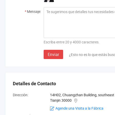
*
Mensaje:
Escriba entre 20 y 4000 caracteres.
Enviar
¿Esto no es lo que estás bu
Detalles de Contacto
Dirección:
14H02, Chuangzhan Building, southeast o
Tianjin 30000
Agende una Visita a la Fábrica