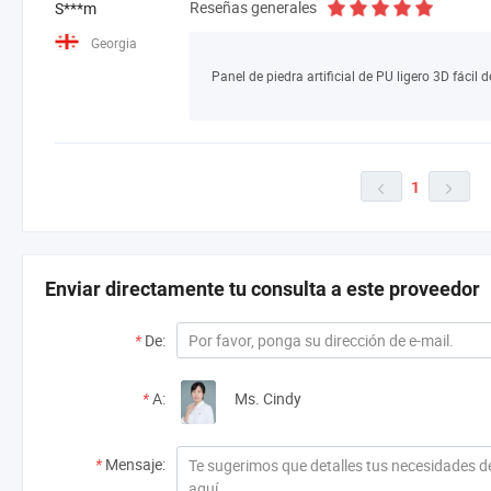
Reseñas generales
S***m
Georgia
1


Enviar directamente tu consulta a este proveedor
*
De:
*
A:
Ms. Cindy
*
Mensaje: