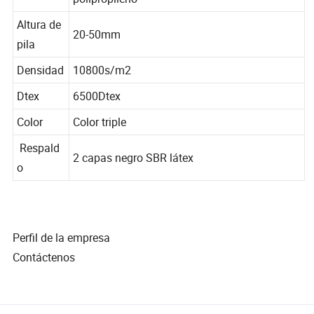
Hilados
polipropileno
Altura de
20-50mm
pila
Densidad
10800s/m2
Dtex
6500Dtex
Color
Color triple
Respald
2 capas negro SBR látex
o
Perfil de la empresa
Contáctenos