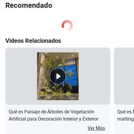
Recomendado
Videos Relacionados
Qué es Paisaje de Árboles de Vegetación
Qué es 
Artificial para Decoración Interior y Exterior
matting
minería
Ver Más