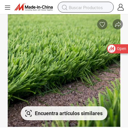
Open
Encuentra artículos similares