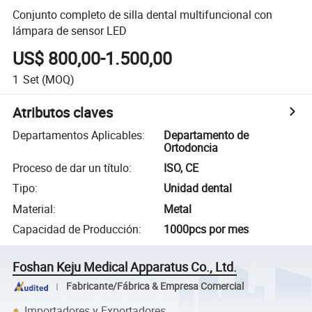
Conjunto completo de silla dental multifuncional con
lámpara de sensor LED
US$ 800,00-1.500,00
1
Set
(MOQ)
Atributos claves
Departamentos Aplicables
:
Departamento de
Ortodoncia
Proceso de dar un título
:
ISO, CE
Tipo
:
Unidad dental
Material
:
Metal
Capacidad de Producción
:
1000pcs por mes
Foshan Keju Medical Apparatus Co., Ltd.
Fabricante/Fábrica & Empresa Comercial
Importadores y Exportadores