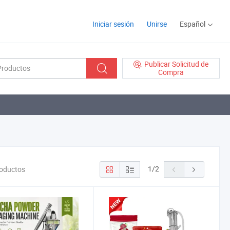
Iniciar sesión
Unirse
Español
Publicar Solicitud de
Compra
1
/
2
roductos