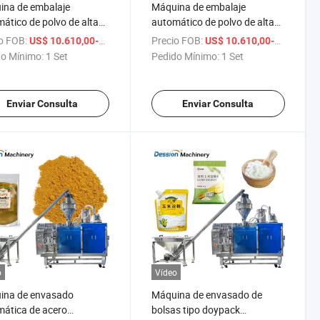
ina de embalaje
Máquina de embalaje
ático de polvo de alta
automático de polvo de alta
idad, máquina de
velocidad, polvo de plátano,
o FOB:
/ Set
Precio FOB:
US$ 10.610,00-16.610,00
US$ 10.610,00-16.610,00
aje de bolsa con
polvo de cáscara de plátano,
o Mínimo:
1 Set
Pedido Mínimo:
1 Set
llera/bag Doypack para
polvo de plátano verde,
 fijador de maquillaje
máquina de envasado en
bolsa con cremallera/bolsa
Enviar Consulta
Enviar Consulta
tipo doypack
o
Vídeo
ina de envasado
Máquina de envasado de
ática de acero
bolsas tipo doypack