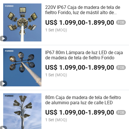
220V IP67 Caja de madera de tela de
fieltro Forido, luz de mástil alto de
estadio
US$
1.099,00
-
1.899,00
FOB
1 Set
(MOQ)
IP67 80m Lámpara de luz LED de caja
de madera de tela de fieltro Forido
US$
1.099,00
-
1.899,00
FOB
1 Set
(MOQ)
80m Caja de madera de tela de fieltro
de aluminio para luz de calle LED
US$
1.099,00
-
1.899,00
FOB
1 Set
(MOQ)