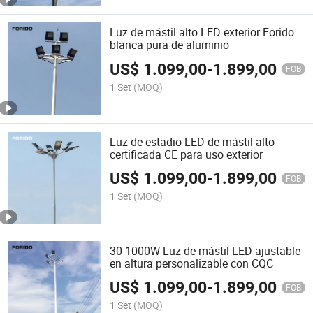
Luz de mástil alto LED exterior Forido
blanca pura de aluminio
US$
1.099,00
-
1.899,00
FOB
1 Set
(MOQ)
Luz de estadio LED de mástil alto
certificada CE para uso exterior
US$
1.099,00
-
1.899,00
FOB
1 Set
(MOQ)
30-1000W Luz de mástil LED ajustable
en altura personalizable con CQC
US$
1.099,00
-
1.899,00
FOB
1 Set
(MOQ)