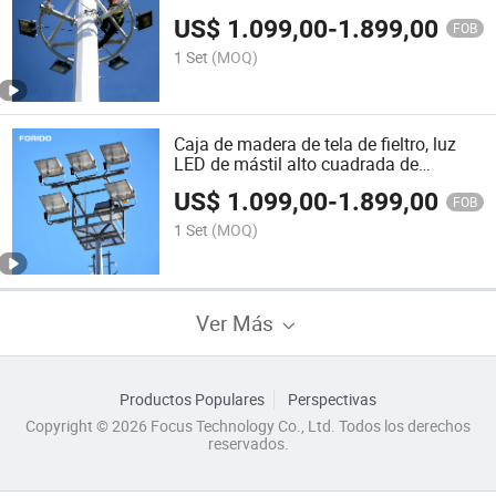
de iluminación
US$
1.099,00
-
1.899,00
FOB
1 Set
(MOQ)
Caja de madera de tela de fieltro, luz
LED de mástil alto cuadrada de
aluminio para exteriores
US$
1.099,00
-
1.899,00
FOB
1 Set
(MOQ)
Ver Más
Productos Populares
Perspectivas
Copyright © 2026 Focus Technology Co., Ltd. Todos los derechos
reservados.