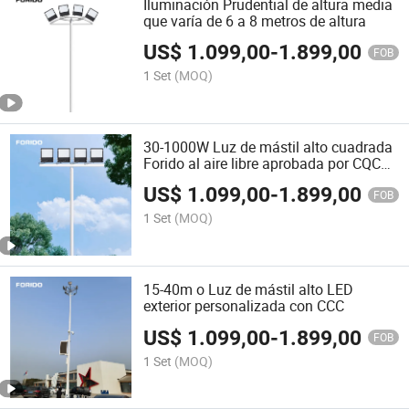
Iluminación Prudential de altura media
que varía de 6 a 8 metros de altura
US$
1.099,00
-
1.899,00
FOB
1 Set
(MOQ)
30-1000W Luz de mástil alto cuadrada
Forido al aire libre aprobada por CQC
personalizable
US$
1.099,00
-
1.899,00
FOB
1 Set
(MOQ)
15-40m o Luz de mástil alto LED
exterior personalizada con CCC
US$
1.099,00
-
1.899,00
FOB
1 Set
(MOQ)