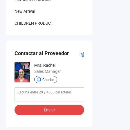
New Arrival
CHILDREN PRODUCT
Contactar al Proveedor
Mrs. Rachel
Sales Manager
Charlar
Enviar