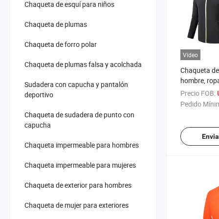
Chaqueta de esquí para niños
Chaqueta de plumas
Chaqueta de forro polar
Vídeo
Chaqueta de plumas falsa y acolchada
Chaqueta de 
hombre, ropa
Sudadera con capucha y pantalón
vestimenta d
Precio FOB:
deportivo
para exterio
Pedido Míni
Chaqueta de sudadera de punto con
capucha
Envia
Chaqueta impermeable para hombres
Chaqueta impermeable para mujeres
Chaqueta de exterior para hombres
Chaqueta de mujer para exteriores