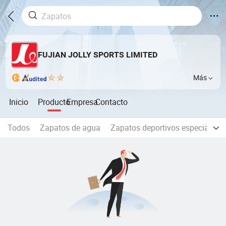
FUJIAN JOLLY SPORTS LIMITED
Más
Inicio
Producto
Empresa
Contacto
Todos
Zapatos de agua
Zapatos deportivos especializa