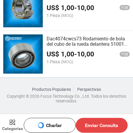
US$
1,00
-
10,00
FOB
1 Pieza
(MOQ)
Dac4074cwcs73 Rodamiento de bola
del cubo de la rueda delantera 510016
MB808442
US$
1,00
-
10,00
FOB
1 Pieza
(MOQ)
Productos Populares
Perspectivas
Copyright © 2026 Focus Technology Co., Ltd. Todos los derechos
reservados.
Charlar
Enviar Consulta
Categorías