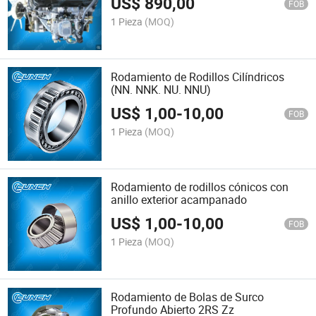
US$
890,00
FOB
1 Pieza
(MOQ)
Rodamiento de Rodillos Cilíndricos
(NN. NNK. NU. NNU)
US$
1,00
-
10,00
FOB
1 Pieza
(MOQ)
Rodamiento de rodillos cónicos con
anillo exterior acampanado
US$
1,00
-
10,00
FOB
1 Pieza
(MOQ)
Rodamiento de Bolas de Surco
Profundo Abierto 2RS Zz