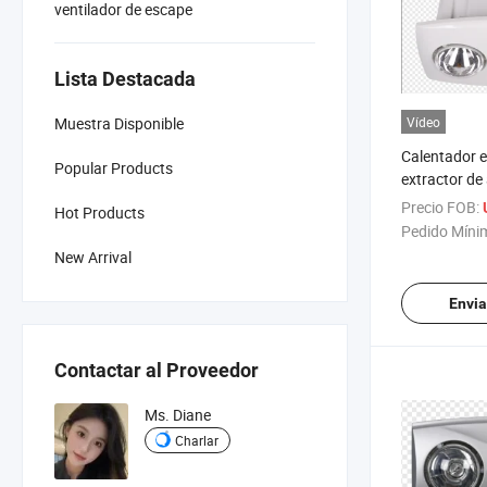
ventilador de escape
Lista Destacada
Muestra Disponible
Vídeo
Calentador e
Popular Products
extractor de 
Precio FOB:
Hot Products
Pedido Míni
New Arrival
Envia
Contactar al Proveedor
Ms. Diane
Charlar