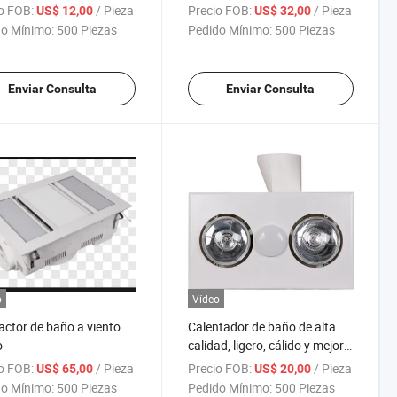
o FOB:
/ Pieza
Precio FOB:
/ Pieza
US$ 12,00
US$ 32,00
o Mínimo:
500 Piezas
Pedido Mínimo:
500 Piezas
Enviar Consulta
Enviar Consulta
o
Vídeo
actor de baño a viento
Calentador de baño de alta
o
calidad, ligero, cálido y mejor
vendido
o FOB:
/ Pieza
Precio FOB:
/ Pieza
US$ 65,00
US$ 20,00
o Mínimo:
500 Piezas
Pedido Mínimo:
500 Piezas