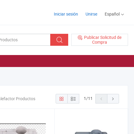
Iniciar sesión
Unirse
Español
Publicar Solicitud de
Compra
1
/
11
alefactor Productos