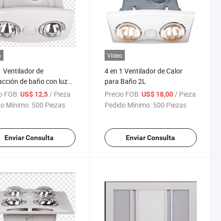
o
Vídeo
1 Ventilador de
4 en 1 Ventilador de Calor
acción de baño con luz
para Baño 2L
o FOB:
/ Pieza
Precio FOB:
/ Pieza
US$ 12,5
US$ 18,00
o Mínimo:
500 Piezas
Pedido Mínimo:
500 Piezas
Enviar Consulta
Enviar Consulta