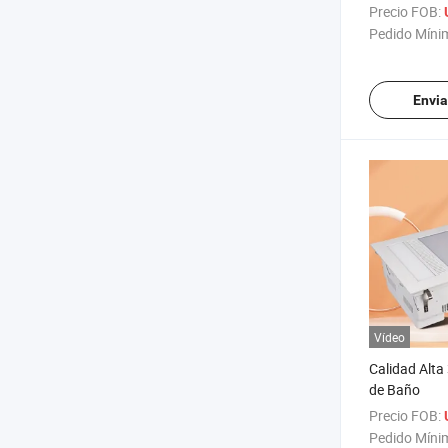
Precio FOB:
Pedido Míni
Envia
Vídeo
Calidad Alta
de Baño
Precio FOB:
Pedido Míni