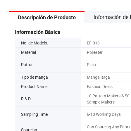
Información de
Descripción de Producto
Información Básica
No. de Modelo.
EF-018
Material
Poliéster
Patrón
Plain
Tipo de manga
Manga larga
Product Name
Fashion Dress
10 Pattern Makers & 50
R & D
Sample Makers
Sampling Time
6-10 Working Days
Can Sourcing Any Fabri
Sourcing