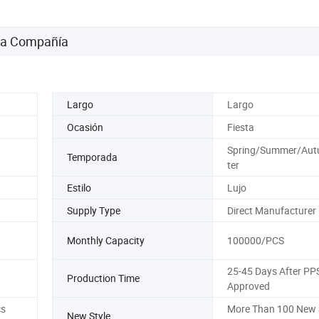
 la Compañía
Largo
Largo
Ocasión
Fiesta
Spring/Summer/Au
Temporada
ter
Estilo
Lujo
Supply Type
Direct Manufacturer
Monthly Capacity
100000/PCS
25-45 Days After PP
Production Time
Approved
cs
More Than 100 New 
New Style