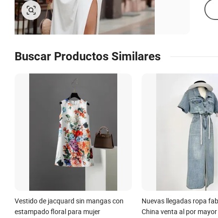
Buscar Productos Similares
Vestido de jacquard sin mangas con
Nuevas llegadas ropa fab
estampado floral para mujer
China venta al por mayor