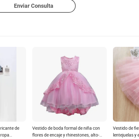
Enviar Consulta
ricante de
Vestido de boda formal de niña con
Vestido de fi
 ropa
flores de encaje y rhinestones, alto-
lentejuelas y