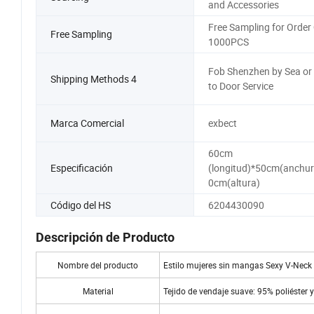
and Accessories
Free Sampling for Order
Free Sampling
1000PCS
Fob Shenzhen by Sea or
Shipping Methods 4
to Door Service
Marca Comercial
exbect
60cm
Especificación
(longitud)*50cm(anchur
0cm(altura)
Código del HS
6204430090
Descripción de Producto
Nombre del producto
Estilo mujeres sin mangas Sexy V-Neck
Material
Tejido de vendaje suave: 95% poliéster