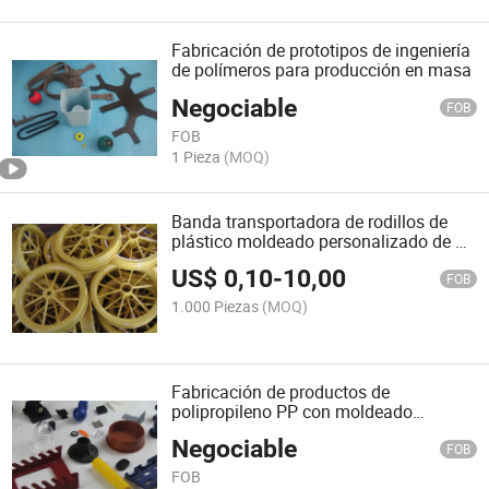
Fabricación de prototipos de ingeniería
de polímeros para producción en masa
Negociable
FOB
FOB
1 Pieza
(MOQ)
Banda transportadora de rodillos de
plástico moldeado personalizado de PA
PU PVC
US$
0,10
-
10,00
FOB
1.000 Piezas
(MOQ)
Fabricación de productos de
polipropileno PP con moldeado
personalizado
Negociable
FOB
FOB