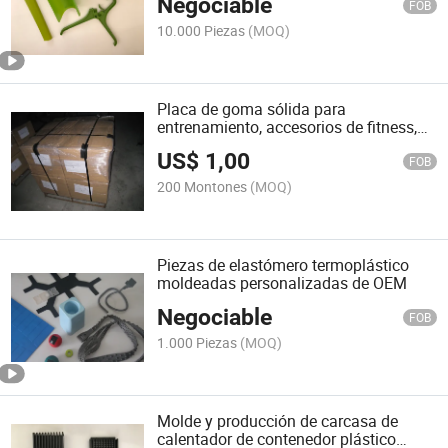
Negociable
FOB
10.000 Piezas
(MOQ)
Placa de goma sólida para
entrenamiento, accesorios de fitness,
fábrica
US$
1,00
FOB
200 Montones
(MOQ)
Piezas de elastómero termoplástico
moldeadas personalizadas de OEM
Negociable
FOB
1.000 Piezas
(MOQ)
Molde y producción de carcasa de
calentador de contenedor plástico