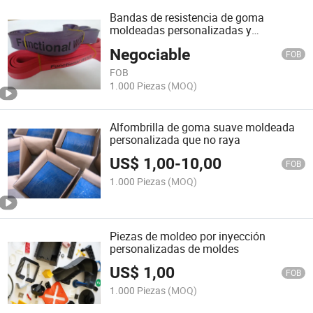
Bandas de resistencia de goma
moldeadas personalizadas y
duraderas, hechas de goma natural
Negociable
FOB
FOB
1.000 Piezas
(MOQ)
Alfombrilla de goma suave moldeada
personalizada que no raya
US$
1,00
-
10,00
FOB
1.000 Piezas
(MOQ)
Piezas de moldeo por inyección
personalizadas de moldes
US$
1,00
FOB
1.000 Piezas
(MOQ)