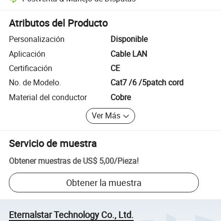
Resolución de disputas asistida por la plataforma, incluyendo reembo
Atributos del Producto
Personalización
Disponible
Aplicación
Cable LAN
Certificación
CE
No. de Modelo.
Cat7 /6 /5patch cord
Material del conductor
Cobre
Ver Más
Servicio de muestra
Obtener muestras de
US$ 5,00
/
Pieza
!
Obtener la muestra
Eternalstar Technology Co., Ltd.