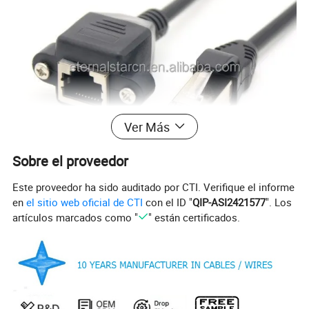
Ver Más
Sobre el proveedor
Este proveedor ha sido auditado por CTI. Verifique el informe
en
el sitio web oficial de CTI
con el ID "
QIP-ASI2421577
". Los
artículos marcados como "
" están certificados.