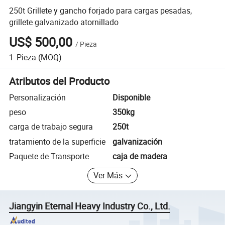
250t Grillete y gancho forjado para cargas pesadas,
grillete galvanizado atornillado
US$ 500,00
/
Pieza
1
Pieza
(MOQ)
Atributos del Producto
Personalización
Disponible
peso
350kg
carga de trabajo segura
250t
tratamiento de la superficie
galvanización
Paquete de Transporte
caja de madera
Ver Más
Jiangyin Eternal Heavy Industry Co., Ltd.