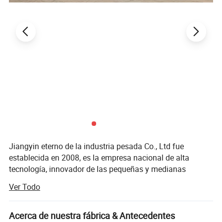
Jiangyin eterno de la industria pesada Co., Ltd fue
establecida en 2008, es la empresa nacional de alta
tecnología, innovador de las pequeñas y medianas
empresas. Hasta ahora nuestros productos principales,
Ver Todo
incluyendo todo tipo de piezas forjadas de acero especial
y pesado cilindro hidráulico.
Acerca de nuestra fábrica & Antecedentes