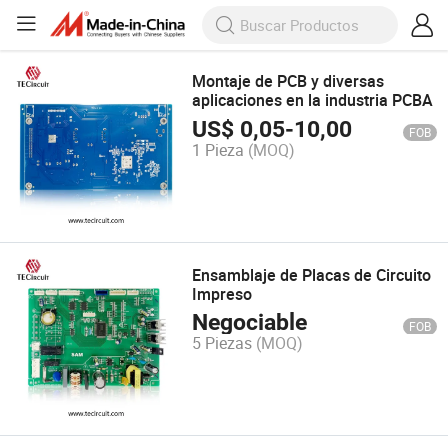
Montaje de PCB y diversas
aplicaciones en la industria PCBA
US$
0,05
-
10,00
FOB
1 Pieza
(MOQ)
Ensamblaje de Placas de Circuito
Impreso
Negociable
FOB
5 Piezas
(MOQ)