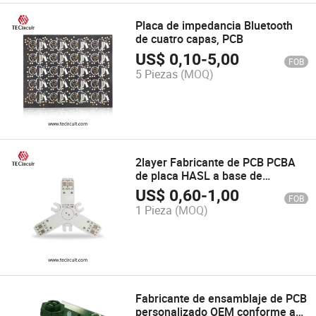
Placa de impedancia Bluetooth
de cuatro capas, PCB
US$
0,10
-
5,00
FOB
5 Piezas
(MOQ)
2layer Fabricante de PCB PCBA
de placa HASL a base de
aluminio
US$
0,60
-
1,00
FOB
1 Pieza
(MOQ)
Fabricante de ensamblaje de PCB
personalizado OEM conforme a