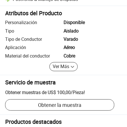
Resolución de disputas asistida por la plataforma, incluyendo reembo
Atributos del Producto
Personalización
Disponible
Tipo
Aislado
Tipo de Conductor
Varado
Aplicación
Aéreo
Material del conductor
Cobre
Ver Más
Servicio de muestra
Obtener muestras de
US$ 100,00
/
Pieza
!
Obtener la muestra
Productos destacados