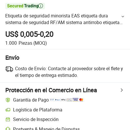

Etiqueta de seguridad minorista EAS etiqueta dura
sistema de seguridad RF/AM sistema antirrobo etiquetas
sin pin etiquetas antirrobo para ropa
US$ 0,005-0,20
1.000
Piezas
(MOQ)
Envío
Costo de Envío:
Contacte al proveedor sobre el flete y
el tiempo de entrega estimado.
Protección en el Comercio en Línea
Garantía de Pago
Logística de Plataforma
Servicio de Inspección
Postventa & Manejo de Disputas