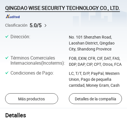
QINGDAO WISE SECURITY TECHNOLOGY CO., LTD.
5.0/5
Clasificación
Dirección
:
No. 101 Shenzhen Road,
Laoshan District, Qingdao
City, Shandong Province
Términos Comerciales
FOB, EXW, CFR, CIF, DAT, FAS,
Internacionales(Incoterms)
:
DDP, DAP, CIP, CPT, Otros, FCA
Condiciones de Pago
:
LC, T/T, D/P, PayPal, Western
Union, Pago de pequeña
cantidad, Money Gram, Cash
Más productos
Detalles de la compañía
Detalles