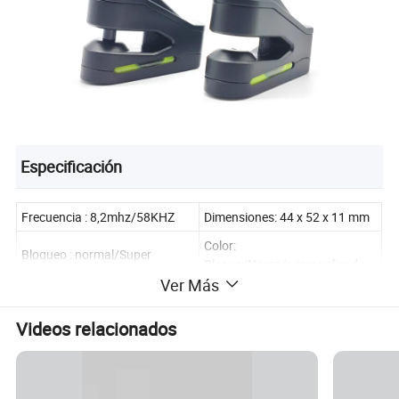
Especificación
Frecuencia : 8,2mhz/58KHZ
Dimensiones: 44 x 52 x 11 mm
Color:
Bloqueo : normal/Super
Blanco/Negro/personalizado
Ver Más
Videos relacionados
Embalaje y entrega