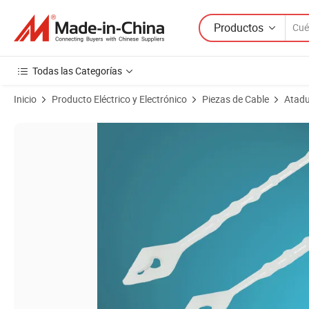
Productos
Todas las Categorías
Inicio
Producto Eléctrico y Electrónico
Piezas de Cable
Atadu
Imágenes de productos de Cierres de cuentas duraderos para manuali