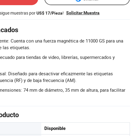
nsigue muestras por
!
Solicitar Muestra
US$ 17/Pieza
acados
ente: Cuenta con una fuerza magnética de 11000 GS para una
e las etiquetas.
ecuado para tiendas de video, librerías, supermercados y
sal: Diseñado para desactivar eficazmente las etiquetas
uencia (RF) y de baja frecuencia (AM).
ensiones: 74 mm de diámetro, 35 mm de altura, para facilitar
roducto
Disponible