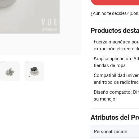
¿Aún no te decides? ¡Co
Productos dest
Fuerza magnética pot
extracción eficiente d
Amplia aplicación: Ad
tiendas de ropa.
Compatibilidad univer
antirrobo de radiofrec
Diseño compacto: Dim
su manejo.
Atributos del P
Personalización