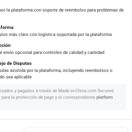
por la plataforma con soporte de reembolso para problemas de
taforma
íos más claro con logística soportada por la plataforma
cción
al envío opcional para controles de calidad y cantidad
jo de Disputas
utas asistida por la plataforma, incluyendo reembolsos o
do sea aplicable
lizados y pagados a través de Made-in-China.com Secured
s para la protección de pago y el correspondiente
platform