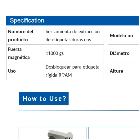
Nombre del
herramienta de extracción
Modelo no
producto
de etiquetas duras eas
Fuerza
11000 gs
Diámetro
magnética
Desbloquear para etiqueta
Uso
Altura
rígida RF/AM