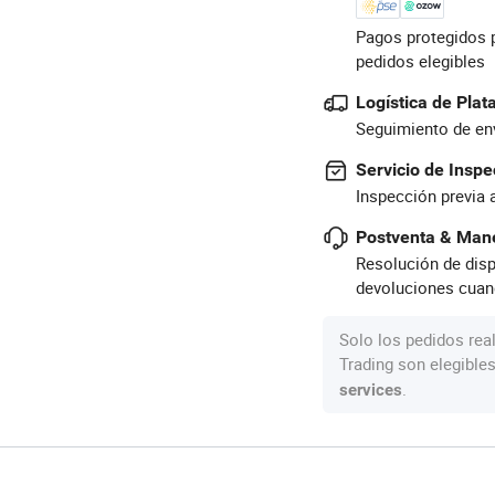
Pagos protegidos 
pedidos elegibles
Logística de Pla
Seguimiento de env
Servicio de Inspe
Inspección previa 
Postventa & Mane
Resolución de disp
devoluciones cuan
Solo los pedidos rea
Trading son elegible
.
services