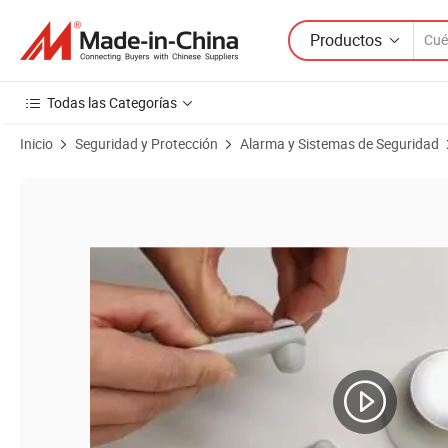
Productos
Todas las Categorías
Inicio
Seguridad y Protección
Alarma y Sistemas de Seguridad
Imágenes de productos de Desactivador de etiquetas magnéticas EA