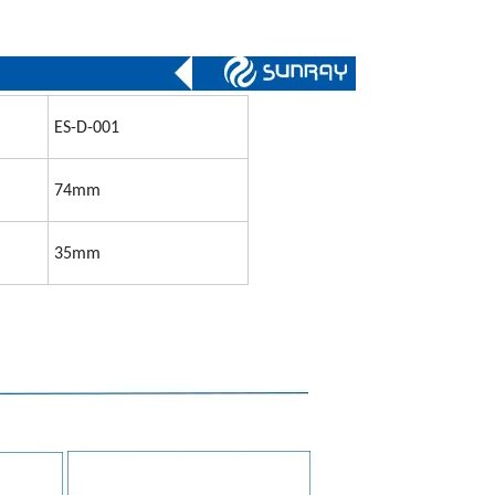
ES-D-001
74mm
35mm