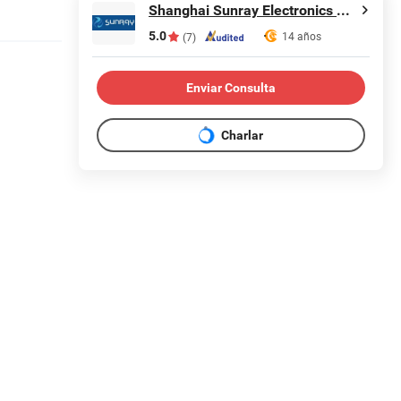
Shanghai Sunray Electronics Co., Ltd.
5.0
14 años
(7)
Enviar Consulta
Charlar