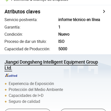
Atributos claves
Servicio postventa
:
informe técnico en línea
Garantía
:
1
Condición
:
Nuevo
Proceso de dar un título
:
ISO
Capacidad de Producción
:
5000
Jiangxi Dongsheng Intelligent Equipment Group
Ltd.
Experiencia de Exposición
Protección del Medio Ambiente
Capacidades de I+D
Seguro de calidad