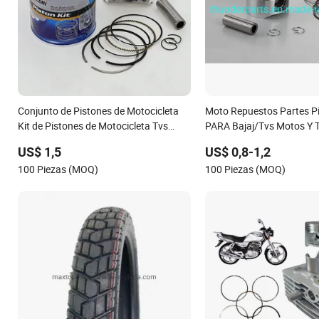
Conjunto de Pistones de Motocicleta
Moto Repuestos Partes Pi
Kit de Pistones de Motocicleta Tvs
PARA Bajaj/Tvs Motos Y Tr
Hlx125 Tvs125 Tvs150 Repuestos de
US$ 1,5
US$ 0,8-1,2
Motocicleta
100 Piezas (MOQ)
100 Piezas (MOQ)