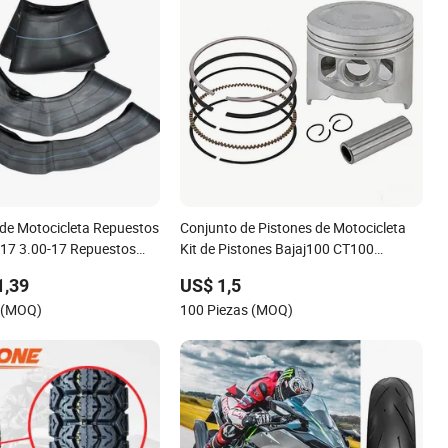
r de Motocicleta Repuestos
Conjunto de Pistones de Motocicleta
-17 3.00-17 Repuestos
Kit de Pistones Bajaj100 CT100
leta
Boxer100 Repuestos de Motocicleta
1,39
US$ 1,5
s (MOQ)
100 Piezas (MOQ)