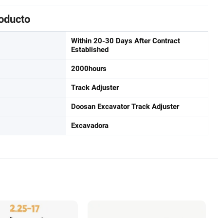
roducto
Within 20-30 Days After Contract
Established
2000hours
Track Adjuster
Doosan Excavator Track Adjuster
Excavadora