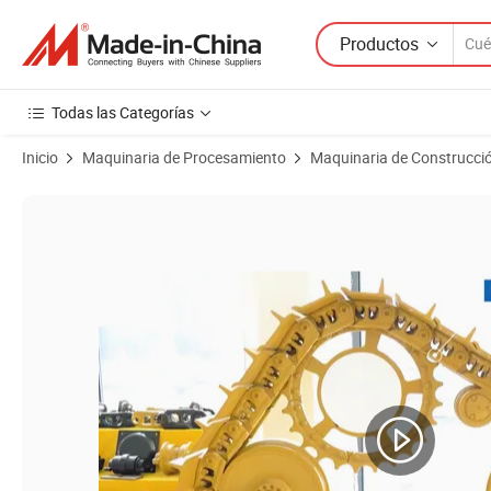
Productos
Todas las Categorías
Inicio
Maquinaria de Procesamiento
Maquinaria de Construcció
Imágenes de productos de Conjunto de Ajustador de Oruga de Excava