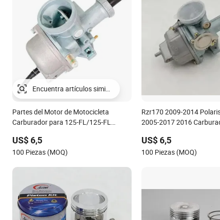
Encuentra artículos similares
Partes del Motor de Motocicleta
Rzr170 2009-2014 Polari
Carburador para 125-FL/125-FL
2005-2017 2016 Carbura
Repuestos de Motocicleta
motocicleta Repuestos de
US$ 6,5
US$ 6,5
100 Piezas (MOQ)
100 Piezas (MOQ)