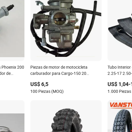
s Phoenix 200
Piezas de motor de motocicleta
Tubo Interio
dor de
carburador para Cargo-150 20
2.25-17 2.50
 motocicleta
motocicleta motocicleta repuestos
Para Motocic
US$ 6,5
US$ 1,04-
100 Piezas (MOQ)
1.000 Pieza