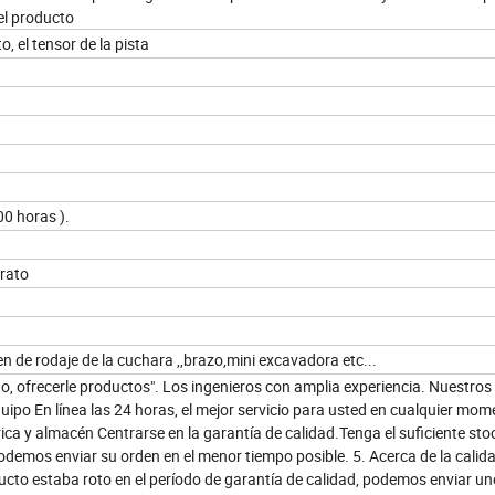
del producto
, el tensor de la pista
0 horas ).
trato
 de rodaje de la cuchara ,,brazo,mini excavadora etc...
 ofrecerle productos". Los ingenieros con amplia experiencia. Nuestros
uipo En línea las 24 horas, el mejor servicio para usted en cualquier mom
ca y almacén Centrarse en la garantía de calidad.Tenga el suficiente stoc
demos enviar su orden en el menor tiempo posible. 5. Acerca de la calid
oducto estaba roto en el período de garantía de calidad, podemos enviar