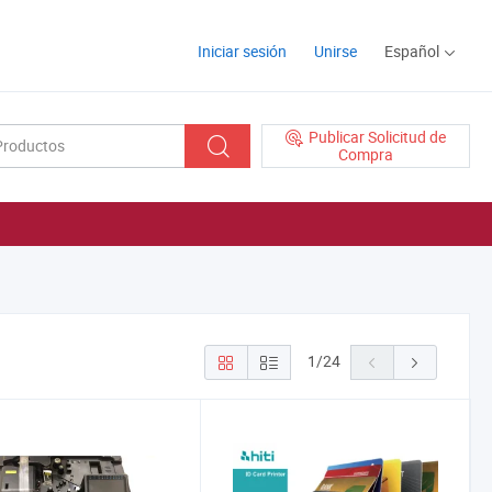
Iniciar sesión
Unirse
Español
Publicar Solicitud de
Compra
1
/
24