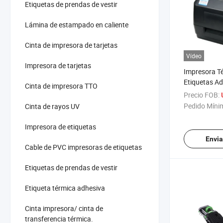
Etiquetas de prendas de vestir
Lámina de estampado en caliente
Cinta de impresora de tarjetas
Vídeo
Impresora de tarjetas
Impresora T
Etiquetas A
Cinta de impresora TTO
Escritorio 
Precio FOB:
Pedido Míni
Cinta de rayos UV
Impresora de etiquetas
Envia
Cable de PVC impresoras de etiquetas
Etiquetas de prendas de vestir
Etiqueta térmica adhesiva
Cinta impresora/ cinta de
transferencia térmica.