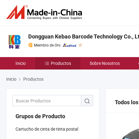
Dongguan Kebao Barcode Technology Co., Lt
Miembro de Oro
Inicio
Productos
Sobre Nosotros
Inicio
Productos
Todos los
Grupos de Producto
Cartucho de cinta de tinta postal