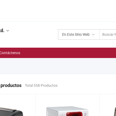
d.
En Este Sitio Web
Contáctenos
 productos
Total 558 Productos