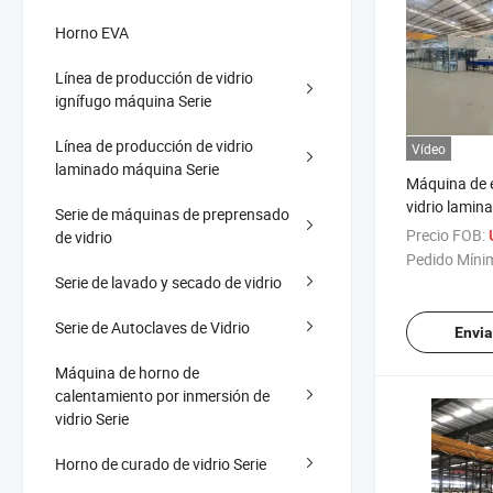
Horno EVA
Línea de producción de vidrio
ignífugo máquina Serie
Línea de producción de vidrio
Vídeo
laminado máquina Serie
Máquina de 
vidrio lamin
Serie de máquinas de preprensado
totalmente 
Precio FOB:
de vidrio
U
vidrio lamin
Pedido Míni
Serie de lavado y secado de vidrio
Serie de Autoclaves de Vidrio
Envia
Máquina de horno de
calentamiento por inmersión de
vidrio Serie
Horno de curado de vidrio Serie