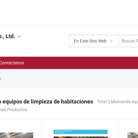
, Ltd.
En Este Sitio Web
Contáctenos
s
equipos de limpieza de habitaciones
Total 5 Montando equ
ones Productos