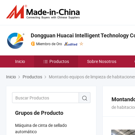
Dongguan Huacai Intelligent Technology Co.
Miembro de Oro
Inicio
Productos
Sobre Nosotros
Inicio
Productos
Montando equipos de limpieza de habitacione
Montando 
de habitaci
Grupos de Producto
Máquina de cinta de sellado
automático